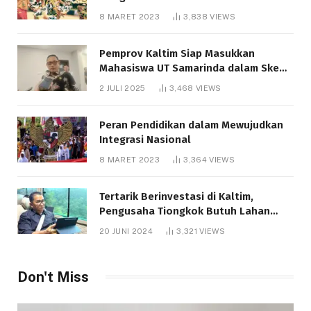
8 MARET 2023
3,838
VIEWS
Pemprov Kaltim Siap Masukkan
Mahasiswa UT Samarinda dalam Skema
Bantuan Pendidikan Gratispol
2 JULI 2025
3,468
VIEWS
Peran Pendidikan dalam Mewujudkan
Integrasi Nasional
8 MARET 2023
3,364
VIEWS
Tertarik Berinvestasi di Kaltim,
Pengusaha Tiongkok Butuh Lahan
1.000 Hektare
20 JUNI 2024
3,321
VIEWS
Don't Miss