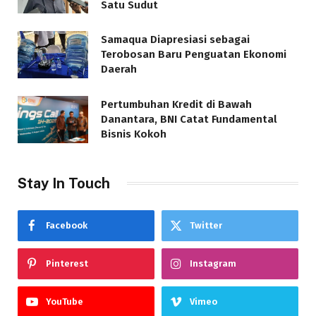
Satu Sudut
Samaqua Diapresiasi sebagai
Terobosan Baru Penguatan Ekonomi
Daerah
Pertumbuhan Kredit di Bawah
Danantara, BNI Catat Fundamental
Bisnis Kokoh
Stay In Touch
Facebook
Twitter
Pinterest
Instagram
YouTube
Vimeo