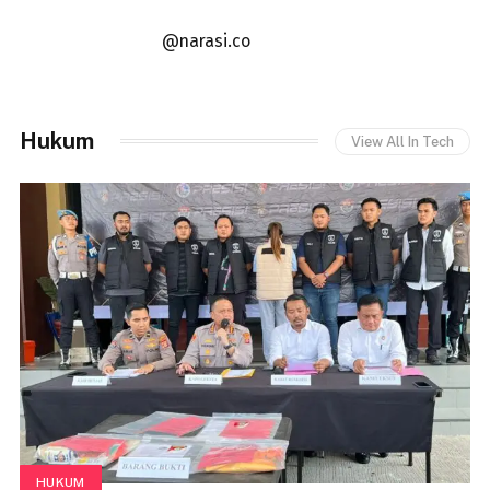
@narasi.co
Hukum
View All In Tech
HUKUM