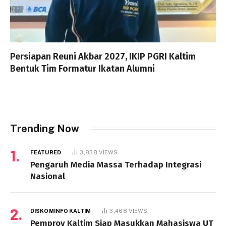
Persiapan Reuni Akbar 2027, IKIP PGRI Kaltim
Bentuk Tim Formatur Ikatan Alumni
Trending Now
FEATURED
3,838
VIEWS
Pengaruh Media Massa Terhadap Integrasi
Nasional
DISKOMINFO KALTIM
3,468
VIEWS
Pemprov Kaltim Siap Masukkan Mahasiswa UT