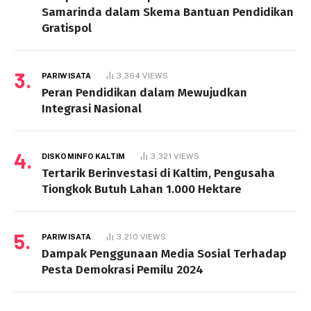
Samarinda dalam Skema Bantuan Pendidikan
Gratispol
PARIWISATA
3,364
VIEWS
Peran Pendidikan dalam Mewujudkan
Integrasi Nasional
DISKOMINFO KALTIM
3,321
VIEWS
Tertarik Berinvestasi di Kaltim, Pengusaha
Tiongkok Butuh Lahan 1.000 Hektare
PARIWISATA
3,210
VIEWS
Dampak Penggunaan Media Sosial Terhadap
Pesta Demokrasi Pemilu 2024