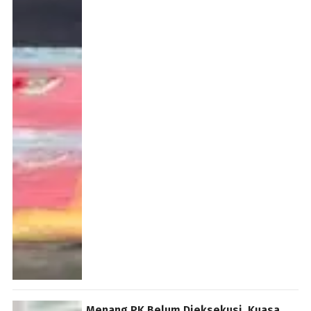
Menang PK Belum Dieksekusi, Kuasa