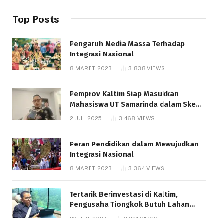
Top Posts
Pengaruh Media Massa Terhadap
Integrasi Nasional
8 MARET 2023
3,838
VIEWS
Pemprov Kaltim Siap Masukkan
Mahasiswa UT Samarinda dalam Skema
Bantuan Pendidikan Gratispol
2 JULI 2025
3,468
VIEWS
Peran Pendidikan dalam Mewujudkan
Integrasi Nasional
8 MARET 2023
3,364
VIEWS
Tertarik Berinvestasi di Kaltim,
Pengusaha Tiongkok Butuh Lahan
1.000 Hektare