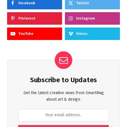
Facebook
Twitter
Pinterest
Instagram
YouTube
Vimeo
Subscribe to Updates
Get the latest creative news from SmartMag
about art & design.