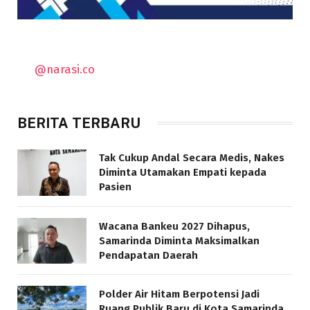
@narasi.co
BERITA TERBARU
Tak Cukup Andal Secara Medis, Nakes
Diminta Utamakan Empati kepada
Pasien
Wacana Bankeu 2027 Dihapus,
Samarinda Diminta Maksimalkan
Pendapatan Daerah
Polder Air Hitam Berpotensi Jadi
Ruang Publik Baru di Kota Samarinda