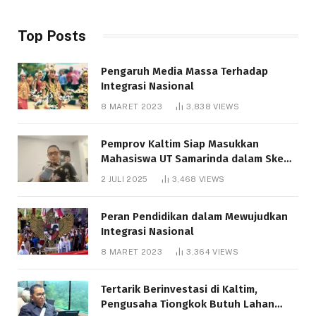
Top Posts
Pengaruh Media Massa Terhadap
Integrasi Nasional
8 MARET 2023
3,838
VIEWS
Pemprov Kaltim Siap Masukkan
Mahasiswa UT Samarinda dalam Skema
Bantuan Pendidikan Gratispol
2 JULI 2025
3,468
VIEWS
Peran Pendidikan dalam Mewujudkan
Integrasi Nasional
8 MARET 2023
3,364
VIEWS
Tertarik Berinvestasi di Kaltim,
Pengusaha Tiongkok Butuh Lahan