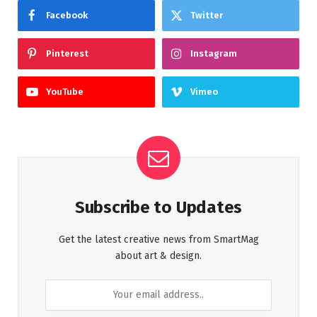
Facebook
Twitter
Pinterest
Instagram
YouTube
Vimeo
Subscribe to Updates
Get the latest creative news from SmartMag
about art & design.