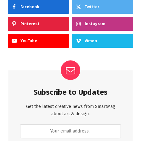
Facebook
Twitter
Pinterest
Instagram
YouTube
Vimeo
Subscribe to Updates
Get the latest creative news from SmartMag
about art & design.