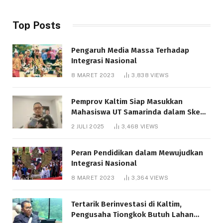
Top Posts
Pengaruh Media Massa Terhadap
Integrasi Nasional
8 MARET 2023
3,838
VIEWS
Pemprov Kaltim Siap Masukkan
Mahasiswa UT Samarinda dalam Skema
Bantuan Pendidikan Gratispol
2 JULI 2025
3,468
VIEWS
Peran Pendidikan dalam Mewujudkan
Integrasi Nasional
8 MARET 2023
3,364
VIEWS
Tertarik Berinvestasi di Kaltim,
Pengusaha Tiongkok Butuh Lahan