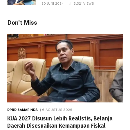
1.000 Hektare
20 JUNI 2024
3,321
VIEWS
Don't Miss
DPRD SAMARINDA
6 AGUSTUS 2026
KUA 2027 Disusun Lebih Realistis, Belanja
Daerah Disesuaikan Kemampuan Fiskal