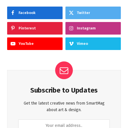
Facebook
Twitter
Pinterest
Instagram
YouTube
Vimeo
Subscribe to Updates
Get the latest creative news from SmartMag
about art & design.