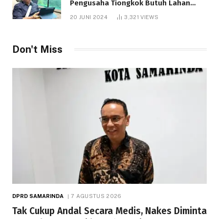
Pengusaha Tiongkok Butuh Lahan
1.000 Hektare
20 JUNI 2024
3,321
VIEWS
Don't Miss
DPRD SAMARINDA
7 AGUSTUS 2026
Tak Cukup Andal Secara Medis, Nakes Diminta