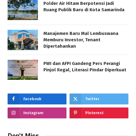
Polder Air Hitam Berpotensi Jadi
Ruang Publik Baru di Kota Samarinda
Manajemen Baru Mal Lembuswana
Memburu Investor, Tenant
Dipertahankan
PWI dan AFPI Gandeng Pers Perangi
Pinjol Ilegal, Literasi Pindar Diperkuat
Facebook
Twitter
Instagram
Pinterest
Don't Miss