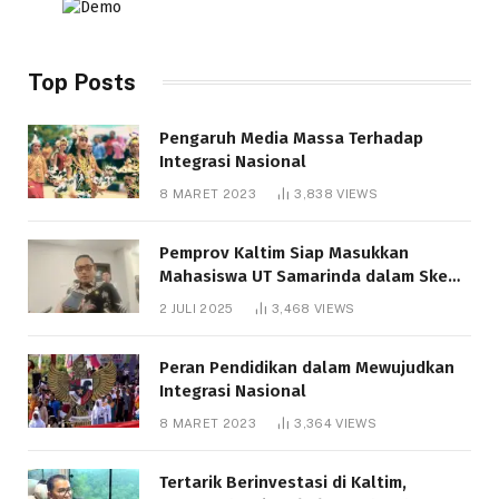
Top Posts
Pengaruh Media Massa Terhadap
Integrasi Nasional
8 MARET 2023
3,838
VIEWS
Pemprov Kaltim Siap Masukkan
Mahasiswa UT Samarinda dalam Skema
Bantuan Pendidikan Gratispol
2 JULI 2025
3,468
VIEWS
Peran Pendidikan dalam Mewujudkan
Integrasi Nasional
8 MARET 2023
3,364
VIEWS
Tertarik Berinvestasi di Kaltim,