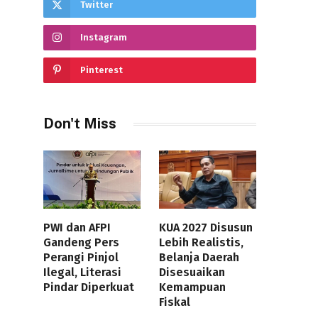
Twitter
Instagram
Pinterest
Don't Miss
PWI dan AFPI
KUA 2027 Disusun
Gandeng Pers
Lebih Realistis,
Perangi Pinjol
Belanja Daerah
Ilegal, Literasi
Disesuaikan
Pindar Diperkuat
Kemampuan
Fiskal