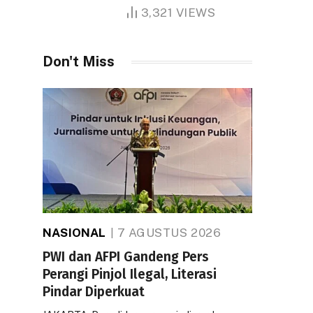
1.000 Hektare
3,321
VIEWS
Don't Miss
NASIONAL
7 AGUSTUS 2026
PWI dan AFPI Gandeng Pers
Perangi Pinjol Ilegal, Literasi
Pindar Diperkuat