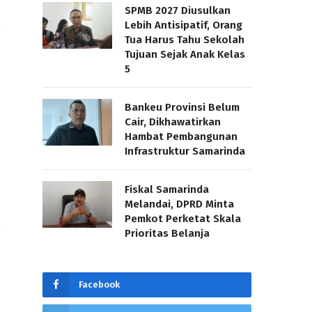
SPMB 2027 Diusulkan
Lebih Antisipatif, Orang
Tua Harus Tahu Sekolah
Tujuan Sejak Anak Kelas
5
Bankeu Provinsi Belum
Cair, Dikhawatirkan
Hambat Pembangunan
Infrastruktur Samarinda
Fiskal Samarinda
Melandai, DPRD Minta
Pemkot Perketat Skala
Prioritas Belanja
Facebook