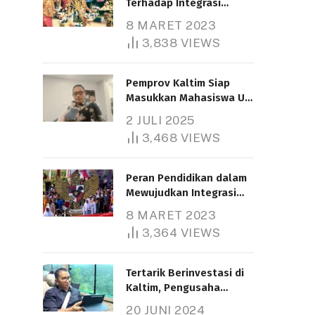
Terhadap Integrasi
Nasional
8 MARET 2023
3,838
VIEWS
Pemprov Kaltim Siap
Masukkan Mahasiswa UT
Samarinda dalam Skema
2 JULI 2025
Bantuan Pendidikan
3,468
VIEWS
Gratispol
Peran Pendidikan dalam
Mewujudkan Integrasi
Nasional
8 MARET 2023
3,364
VIEWS
Tertarik Berinvestasi di
Kaltim, Pengusaha
Tiongkok Butuh Lahan
20 JUNI 2024