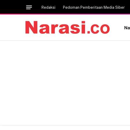
Redaksi
Pedoman Pemberitaan Media Siber
Na