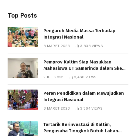
Top Posts
Pengaruh Media Massa Terhadap
Integrasi Nasional
8 MARET 2023
3,838
VIEWS
Pemprov Kaltim Siap Masukkan
Mahasiswa UT Samarinda dalam Skema
Bantuan Pendidikan Gratispol
2 JULI 2025
3,468
VIEWS
Peran Pendidikan dalam Mewujudkan
Integrasi Nasional
8 MARET 2023
3,364
VIEWS
Tertarik Berinvestasi di Kaltim,
Pengusaha Tiongkok Butuh Lahan