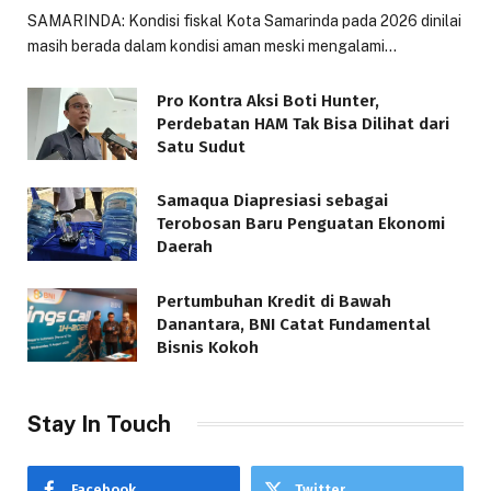
SAMARINDA: Kondisi fiskal Kota Samarinda pada 2026 dinilai
masih berada dalam kondisi aman meski mengalami…
Pro Kontra Aksi Boti Hunter,
Perdebatan HAM Tak Bisa Dilihat dari
Satu Sudut
Samaqua Diapresiasi sebagai
Terobosan Baru Penguatan Ekonomi
Daerah
Pertumbuhan Kredit di Bawah
Danantara, BNI Catat Fundamental
Bisnis Kokoh
Stay In Touch
Facebook
Twitter