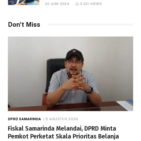
1.000 Hektare
20 JUNI 2024
3,321
VIEWS
Don't Miss
DPRD SAMARINDA
5 AGUSTUS 2026
Fiskal Samarinda Melandai, DPRD Minta
Pemkot Perketat Skala Prioritas Belanja