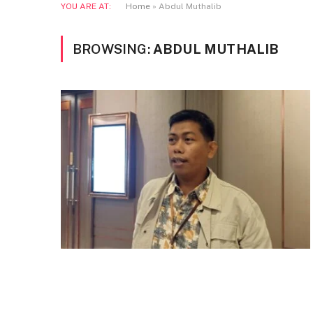
YOU ARE AT:
Home
»
Abdul Muthalib
BROWSING:
ABDUL MUTHALIB