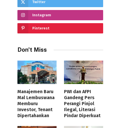
Twitter
Instagram
Pinterest
Don't Miss
Manajemen Baru
PWI dan AFPI
Mal Lembuswana
Gandeng Pers
Memburu
Perangi Pinjol
Investor, Tenant
Ilegal, Literasi
Dipertahankan
Pindar Diperkuat