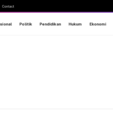
Contact
sional
Politik
Pendidikan
Hukum
Ekonomi