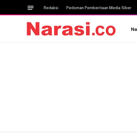
Redaksi
Pedoman Pemberitaan Media Siber
Na