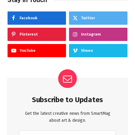
Facebook
Twitter
Pinterest
Instagram
YouTube
Vimeo
Subscribe to Updates
Get the latest creative news from SmartMag
about art & design.