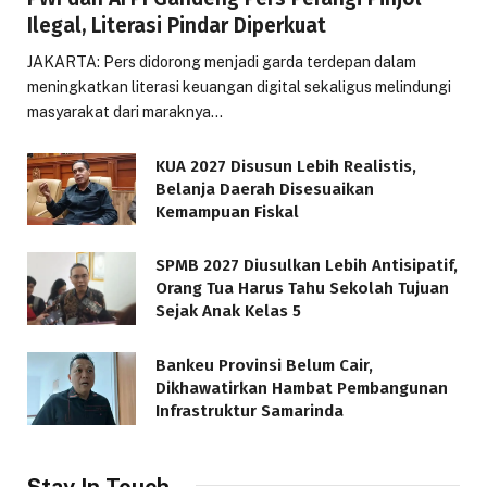
Ilegal, Literasi Pindar Diperkuat
JAKARTA: Pers didorong menjadi garda terdepan dalam
meningkatkan literasi keuangan digital sekaligus melindungi
masyarakat dari maraknya…
KUA 2027 Disusun Lebih Realistis,
Belanja Daerah Disesuaikan
Kemampuan Fiskal
SPMB 2027 Diusulkan Lebih Antisipatif,
Orang Tua Harus Tahu Sekolah Tujuan
Sejak Anak Kelas 5
Bankeu Provinsi Belum Cair,
Dikhawatirkan Hambat Pembangunan
Infrastruktur Samarinda
Stay In Touch