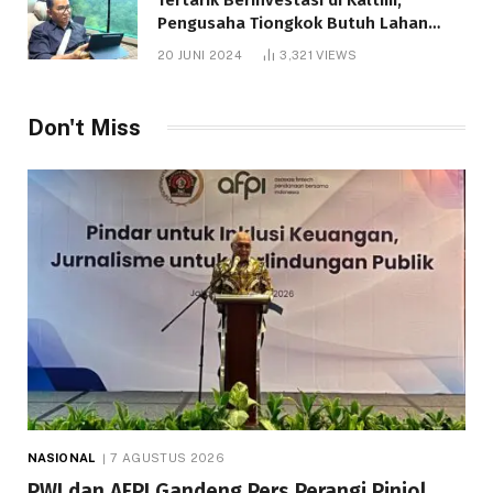
Pengusaha Tiongkok Butuh Lahan
1.000 Hektare
20 JUNI 2024
3,321
VIEWS
Don't Miss
NASIONAL
7 AGUSTUS 2026
PWI dan AFPI Gandeng Pers Perangi Pinjol