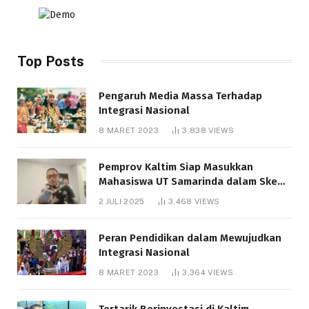
Top Posts
Pengaruh Media Massa Terhadap
Integrasi Nasional
8 MARET 2023
3,838
VIEWS
Pemprov Kaltim Siap Masukkan
Mahasiswa UT Samarinda dalam Skema
Bantuan Pendidikan Gratispol
2 JULI 2025
3,468
VIEWS
Peran Pendidikan dalam Mewujudkan
Integrasi Nasional
8 MARET 2023
3,364
VIEWS
Tertarik Berinvestasi di Kaltim,