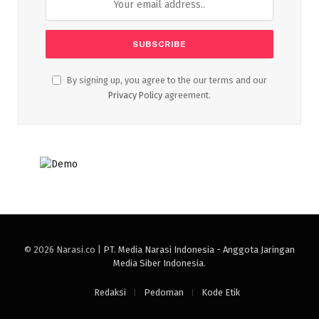
By signing up, you agree to the our terms and our
Privacy Policy
agreement.
© 2026 Narasi.co |
PT. Media Narasi Indonesia - Anggota Jaringan
Media Siber Indonesia
.
Redaksi
Pedoman
Kode Etik