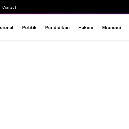
Contact
sional
Politik
Pendidikan
Hukum
Ekonomi