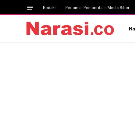
Redaksi
Pedoman Pemberitaan Media Siber
Na