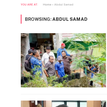
YOU ARE AT:
Home
»
Abdul Samad
BROWSING:
ABDUL SAMAD