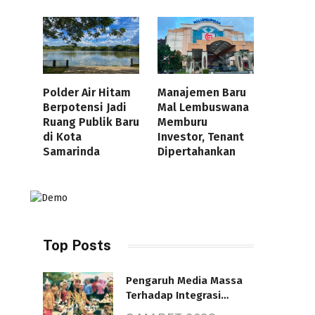
Polder Air Hitam
Manajemen Baru
Berpotensi Jadi
Mal Lembuswana
Ruang Publik Baru
Memburu
di Kota
Investor, Tenant
Samarinda
Dipertahankan
Top Posts
Pengaruh Media Massa
Terhadap Integrasi
Nasional