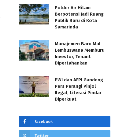
Polder Air Hitam
Berpotensi Jadi Ruang
Publik Baru di Kota
Samarinda
Manajemen Baru Mal
Lembuswana Memburu
Investor, Tenant
Dipertahankan
a
PWI dan AFPI Gandeng
Pers Perangi Pinjol
Ilegal, Literasi Pindar
Diperkuat
Facebook
Twitter