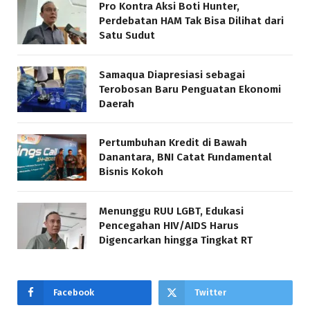
Pro Kontra Aksi Boti Hunter,
Perdebatan HAM Tak Bisa Dilihat dari
Satu Sudut
Samaqua Diapresiasi sebagai
Terobosan Baru Penguatan Ekonomi
Daerah
Pertumbuhan Kredit di Bawah
Danantara, BNI Catat Fundamental
Bisnis Kokoh
Menunggu RUU LGBT, Edukasi
Pencegahan HIV/AIDS Harus
Digencarkan hingga Tingkat RT
Facebook
Twitter