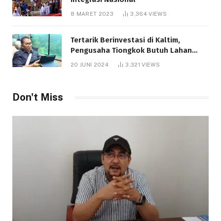
8 MARET 2023
3,364
VIEWS
Tertarik Berinvestasi di Kaltim,
Pengusaha Tiongkok Butuh Lahan
1.000 Hektare
20 JUNI 2024
3,321
VIEWS
Don't Miss