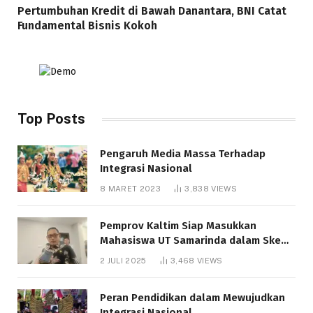
Pertumbuhan Kredit di Bawah Danantara, BNI Catat
Fundamental Bisnis Kokoh
Top Posts
Pengaruh Media Massa Terhadap
Integrasi Nasional
8 MARET 2023
3,838
VIEWS
Pemprov Kaltim Siap Masukkan
Mahasiswa UT Samarinda dalam Skema
Bantuan Pendidikan Gratispol
2 JULI 2025
3,468
VIEWS
Peran Pendidikan dalam Mewujudkan
Integrasi Nasional