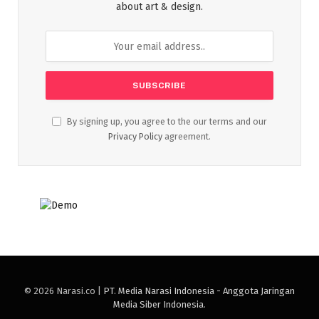
about art & design.
By signing up, you agree to the our terms and our
Privacy Policy
agreement.
© 2026 Narasi.co |
PT. Media Narasi Indonesia - Anggota Jaringan
Media Siber Indonesia
.