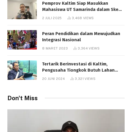
Pemprov Kaltim Siap Masukkan
Mahasiswa UT Samarinda dalam Skema
Bantuan Pendidikan Gratispol
2 JULI 2025
3,468
VIEWS
Peran Pendidikan dalam Mewujudkan
Integrasi Nasional
8 MARET 2023
3,364
VIEWS
Tertarik Berinvestasi di Kaltim,
Pengusaha Tiongkok Butuh Lahan
1.000 Hektare
20 JUNI 2024
3,321
VIEWS
Don't Miss