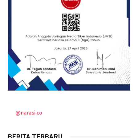
@narasi.co
BERITA TERBARU