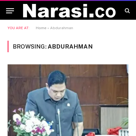
YOU ARE AT:
Home
»
Abdurahman
BROWSING:
ABDURAHMAN