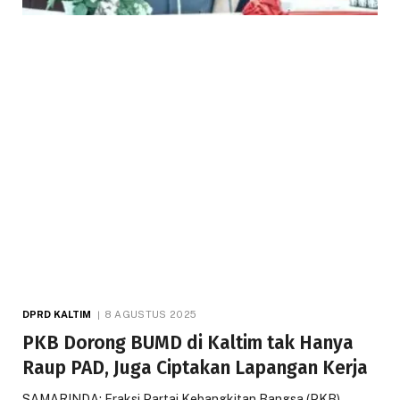
DPRD KALTIM
8 AGUSTUS 2025
PKB Dorong BUMD di Kaltim tak Hanya
Raup PAD, Juga Ciptakan Lapangan Kerja
SAMARINDA: Fraksi Partai Kebangkitan Bangsa (PKB)