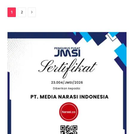
Next
1
2