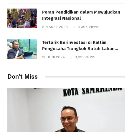
Peran Pendidikan dalam Mewujudkan
Integrasi Nasional
8 MARET 2023
3,364
VIEWS
Tertarik Berinvestasi di Kaltim,
Pengusaha Tiongkok Butuh Lahan
1.000 Hektare
20 JUNI 2024
3,321
VIEWS
Don't Miss