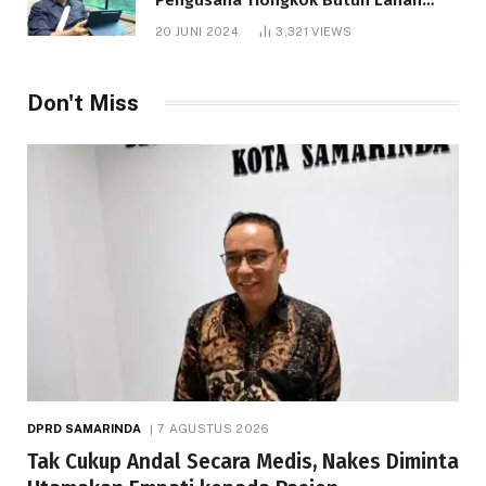
1.000 Hektare
20 JUNI 2024
3,321
VIEWS
Don't Miss
DPRD SAMARINDA
7 AGUSTUS 2026
Tak Cukup Andal Secara Medis, Nakes Diminta