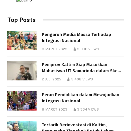
Top Posts
Pengaruh Media Massa Terhadap
Integrasi Nasional
8 MARET 2023
3,838
VIEWS
Pemprov Kaltim Siap Masukkan
Mahasiswa UT Samarinda dalam Skema
Bantuan Pendidikan Gratispol
2 JULI 2025
3,468
VIEWS
Peran Pendidikan dalam Mewujudkan
Integrasi Nasional
8 MARET 2023
3,364
VIEWS
Tertarik Berinvestasi di Kaltim,
Pengusaha Tiongkok Butuh Lahan