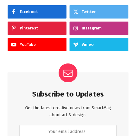
Facebook
Twitter
Pinterest
Instagram
YouTube
Vimeo
Subscribe to Updates
Get the latest creative news from SmartMag
about art & design.