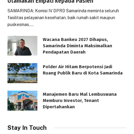
Utamakan Empati kepada Pasien
SAMARINDA: Komisi IV DPRD Samarinda meminta seluruh
fasilitas pelayanan kesehatan, baik rumah sakit maupun
puskesmas,…
Wacana Bankeu 2027 Dihapus,
Samarinda Diminta Maksimalkan
Pendapatan Daerah
Polder Air Hitam Berpotensi Jadi
Ruang Publik Baru di Kota Samarinda
Manajemen Baru Mal Lembuswana
Memburu Investor, Tenant
Dipertahankan
Stay In Touch