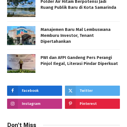
Polder Air Hitam Berpotensi Jadi
Ruang Publik Baru di Kota Samarinda
Manajemen Baru Mal Lembuswana
Memburu Investor, Tenant
Dipertahankan
PWI dan AFPI Gandeng Pers Perangi
Pinjol Ilegal, Literasi Pindar Diperkuat
Facebook
Twitter
Instagram
Pinterest
Don't Miss