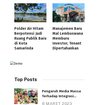
Polder Air Hitam
Manajemen Baru
Berpotensi Jadi
Mal Lembuswana
Ruang Publik Baru
Memburu
di Kota
Investor, Tenant
Samarinda
Dipertahankan
Top Posts
Pengaruh Media Massa
Terhadap Integrasi
Nasional
8 MARET 2023