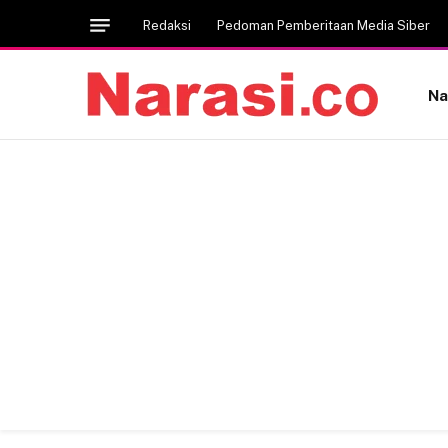
Redaksi
Pedoman Pemberitaan Media Siber
Na