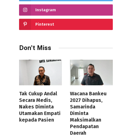
Instagram
Pinterest
Don't Miss
Tak Cukup Andal
Wacana Bankeu
Secara Medis,
2027 Dihapus,
Nakes Diminta
Samarinda
Utamakan Empati
Diminta
kepada Pasien
Maksimalkan
Pendapatan
Daerah