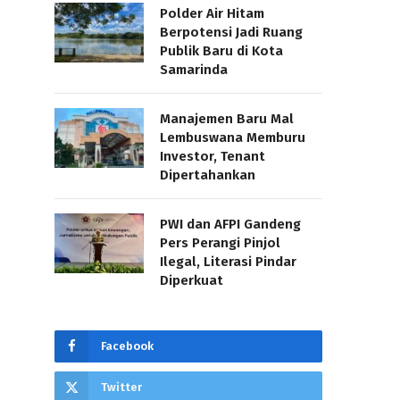
Polder Air Hitam
Berpotensi Jadi Ruang
Publik Baru di Kota
Samarinda
Manajemen Baru Mal
Lembuswana Memburu
Investor, Tenant
Dipertahankan
PWI dan AFPI Gandeng
Pers Perangi Pinjol
Ilegal, Literasi Pindar
Diperkuat
Facebook
Twitter