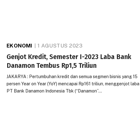
EKONOMI
1 AGUSTUS 2023
Genjot Kredit, Semester I-2023 Laba Bank
Danamon Tembus Rp1,5 Triliun
JAKARYA : Pertumbuhan kredit dan semua segmen bisnis yang 15
persen Year on Year (YoY) mencapai Rp161 triliun, menggenjot laba
PT Bank Danamon Indonesia Tbk (“Danamon”…