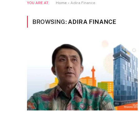
YOU ARE AT:
Home
»
Adira Finance
BROWSING:
ADIRA FINANCE