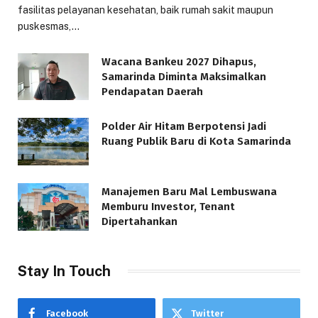
fasilitas pelayanan kesehatan, baik rumah sakit maupun
puskesmas,…
Wacana Bankeu 2027 Dihapus,
Samarinda Diminta Maksimalkan
Pendapatan Daerah
Polder Air Hitam Berpotensi Jadi
Ruang Publik Baru di Kota Samarinda
Manajemen Baru Mal Lembuswana
Memburu Investor, Tenant
Dipertahankan
Stay In Touch
Facebook
Twitter