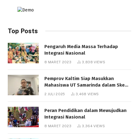
Top Posts
Pengaruh Media Massa Terhadap
Integrasi Nasional
8 MARET 2023
3,838
VIEWS
Pemprov Kaltim Siap Masukkan
Mahasiswa UT Samarinda dalam Skema
Bantuan Pendidikan Gratispol
2 JULI 2025
3,468
VIEWS
Peran Pendidikan dalam Mewujudkan
Integrasi Nasional
8 MARET 2023
3,364
VIEWS