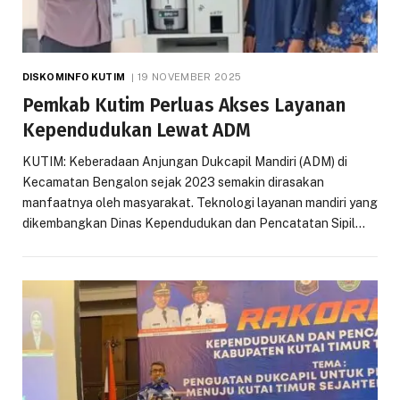
DISKOMINFO KUTIM
19 NOVEMBER 2025
Pemkab Kutim Perluas Akses Layanan
Kependudukan Lewat ADM
KUTIM: Keberadaan Anjungan Dukcapil Mandiri (ADM) di
Kecamatan Bengalon sejak 2023 semakin dirasakan
manfaatnya oleh masyarakat. Teknologi layanan mandiri yang
dikembangkan Dinas Kependudukan dan Pencatatan Sipil…