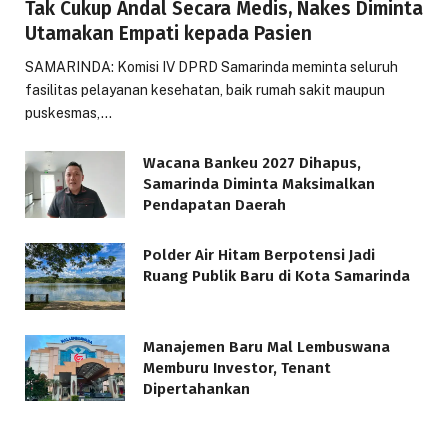
Tak Cukup Andal Secara Medis, Nakes Diminta
Utamakan Empati kepada Pasien
SAMARINDA: Komisi IV DPRD Samarinda meminta seluruh
fasilitas pelayanan kesehatan, baik rumah sakit maupun
puskesmas,…
Wacana Bankeu 2027 Dihapus,
Samarinda Diminta Maksimalkan
Pendapatan Daerah
Polder Air Hitam Berpotensi Jadi
Ruang Publik Baru di Kota Samarinda
Manajemen Baru Mal Lembuswana
Memburu Investor, Tenant
Dipertahankan