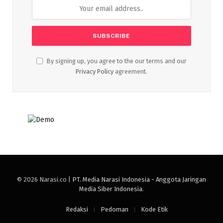
By signing up, you agree to the our terms and our
Privacy Policy
agreement.
© 2026 Narasi.co |
PT. Media Narasi Indonesia - Anggota Jaringan
Media Siber Indonesia
.
Redaksi
Pedoman
Kode Etik