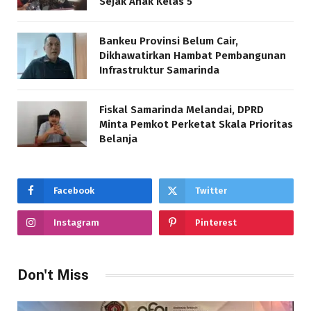
Sejak Anak Kelas 5
Bankeu Provinsi Belum Cair,
Dikhawatirkan Hambat Pembangunan
Infrastruktur Samarinda
Fiskal Samarinda Melandai, DPRD
Minta Pemkot Perketat Skala Prioritas
Belanja
Facebook
Twitter
Instagram
Pinterest
Don't Miss