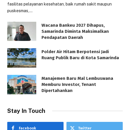
fasilitas pelayanan kesehatan, baik rumah sakit maupun
puskesmas,…
Wacana Bankeu 2027 Dihapus,
Samarinda Diminta Maksimalkan
Pendapatan Daerah
Polder Air Hitam Berpotensi Jadi
Ruang Publik Baru di Kota Samarinda
Manajemen Baru Mal Lembuswana
Memburu Investor, Tenant
Dipertahankan
Stay In Touch
Facebook
Twitter