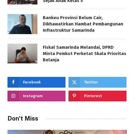
Sejak Anak Kelas 5
Bankeu Provinsi Belum Cair,
Dikhawatirkan Hambat Pembangunan
Infrastruktur Samarinda
Fiskal Samarinda Melandai, DPRD
Minta Pemkot Perketat Skala Prioritas
Belanja
Facebook
Twitter
Instagram
Pinterest
Don't Miss