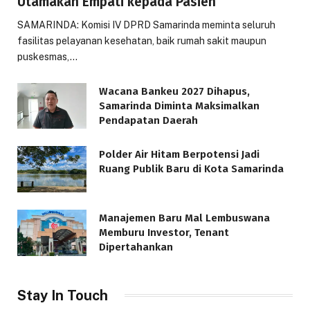
Utamakan Empati kepada Pasien
SAMARINDA: Komisi IV DPRD Samarinda meminta seluruh
fasilitas pelayanan kesehatan, baik rumah sakit maupun
puskesmas,…
Wacana Bankeu 2027 Dihapus,
Samarinda Diminta Maksimalkan
Pendapatan Daerah
Polder Air Hitam Berpotensi Jadi
Ruang Publik Baru di Kota Samarinda
Manajemen Baru Mal Lembuswana
Memburu Investor, Tenant
Dipertahankan
Stay In Touch