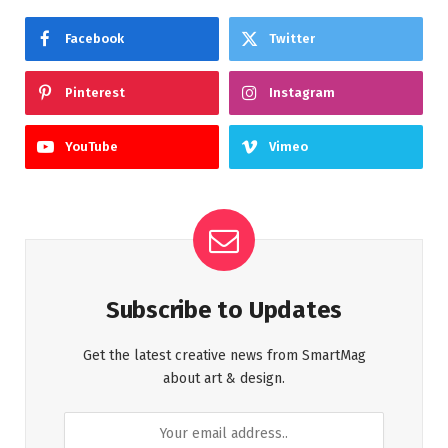
Facebook
Twitter
Pinterest
Instagram
YouTube
Vimeo
Subscribe to Updates
Get the latest creative news from SmartMag
about art & design.