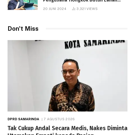
1.000 Hektare
20 JUNI 2024
3,321
VIEWS
Don't Miss
DPRD SAMARINDA
7 AGUSTUS 2026
Tak Cukup Andal Secara Medis, Nakes Diminta