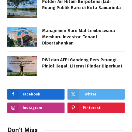
Polder Air Hitam Berpotensi Jadi
Ruang Publik Baru di Kota Samarinda
Manajemen Baru Mal Lembuswana
Memburu Investor, Tenant
Dipertahankan
PWI dan AFPI Gandeng Pers Perangi
Pinjol Ilegal, Literasi Pindar Diperkuat
Facebook
Twitter
Instagram
Pinterest
Don't Miss