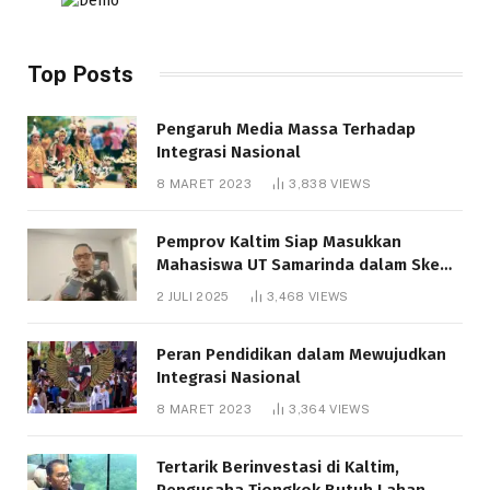
Top Posts
Pengaruh Media Massa Terhadap
Integrasi Nasional
8 MARET 2023
3,838
VIEWS
Pemprov Kaltim Siap Masukkan
Mahasiswa UT Samarinda dalam Skema
Bantuan Pendidikan Gratispol
2 JULI 2025
3,468
VIEWS
Peran Pendidikan dalam Mewujudkan
Integrasi Nasional
8 MARET 2023
3,364
VIEWS
Tertarik Berinvestasi di Kaltim,
Pengusaha Tiongkok Butuh Lahan