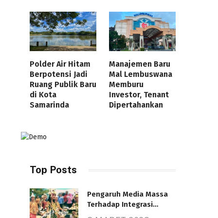
Polder Air Hitam
Manajemen Baru
Berpotensi Jadi
Mal Lembuswana
Ruang Publik Baru
Memburu
di Kota
Investor, Tenant
Samarinda
Dipertahankan
Top Posts
Pengaruh Media Massa
Terhadap Integrasi
Nasional