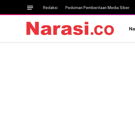
Redaksi
Pedoman Pemberitaan Media Siber
Na