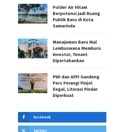
Polder Air Hitam
Berpotensi Jadi Ruang
Publik Baru di Kota
Samarinda
Manajemen Baru Mal
Lembuswana Memburu
Investor, Tenant
Dipertahankan
PWI dan AFPI Gandeng
Pers Perangi Pinjol
Ilegal, Literasi Pindar
Diperkuat
Facebook
Twitter