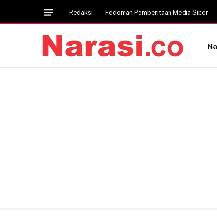
Redaksi
Pedoman Pemberitaan Media Siber
Na