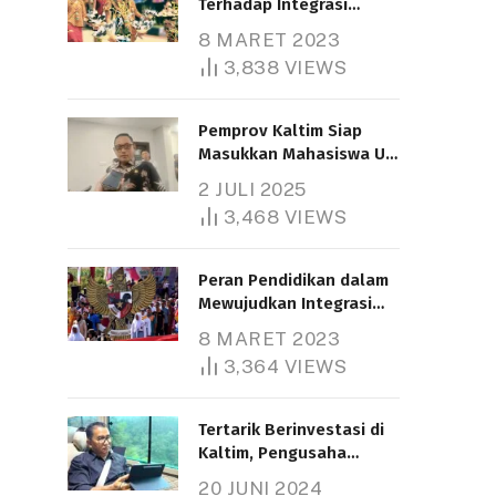
Terhadap Integrasi
Nasional
8 MARET 2023
3,838
VIEWS
Pemprov Kaltim Siap
Masukkan Mahasiswa UT
Samarinda dalam Skema
2 JULI 2025
Bantuan Pendidikan
3,468
VIEWS
Gratispol
Peran Pendidikan dalam
Mewujudkan Integrasi
Nasional
8 MARET 2023
3,364
VIEWS
Tertarik Berinvestasi di
Kaltim, Pengusaha
Tiongkok Butuh Lahan
20 JUNI 2024