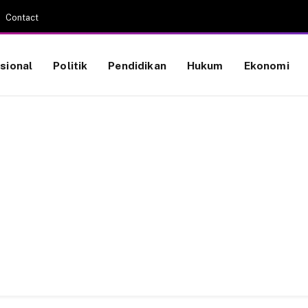
Contact
sional
Politik
Pendidikan
Hukum
Ekonomi