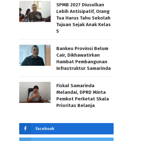
SPMB 2027 Diusulkan
Lebih Antisipatif, Orang
Tua Harus Tahu Sekolah
Tujuan Sejak Anak Kelas
5
Bankeu Provinsi Belum
Cair, Dikhawatirkan
Hambat Pembangunan
Infrastruktur Samarinda
Fiskal Samarinda
Melandai, DPRD Minta
Pemkot Perketat Skala
Prioritas Belanja
Facebook