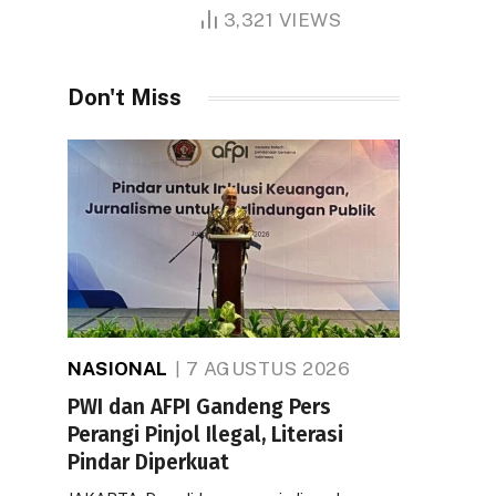
1.000 Hektare
3,321
VIEWS
Don't Miss
NASIONAL
7 AGUSTUS 2026
PWI dan AFPI Gandeng Pers
Perangi Pinjol Ilegal, Literasi
Pindar Diperkuat