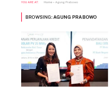
YOU ARE AT:
Home
»
Agung Prabowo
BROWSING:
AGUNG PRABOWO