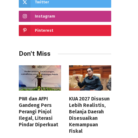
Twitter
Instagram
Pinterest
Don't Miss
PWI dan AFPI
KUA 2027 Disusun
Gandeng Pers
Lebih Realistis,
Perangi Pinjol
Belanja Daerah
Ilegal, Literasi
Disesuaikan
Pindar Diperkuat
Kemampuan
Fiskal