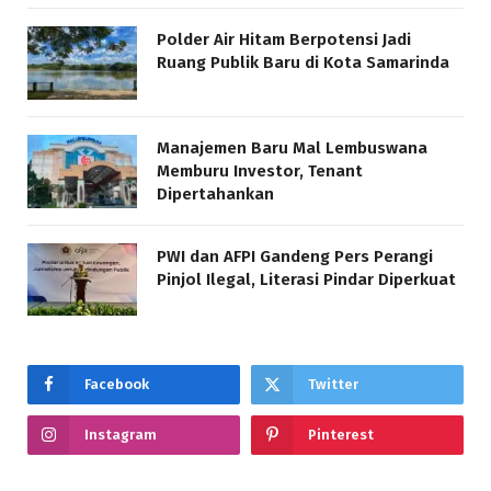
Polder Air Hitam Berpotensi Jadi
Ruang Publik Baru di Kota Samarinda
Manajemen Baru Mal Lembuswana
Memburu Investor, Tenant
Dipertahankan
PWI dan AFPI Gandeng Pers Perangi
Pinjol Ilegal, Literasi Pindar Diperkuat
Facebook
Twitter
Instagram
Pinterest