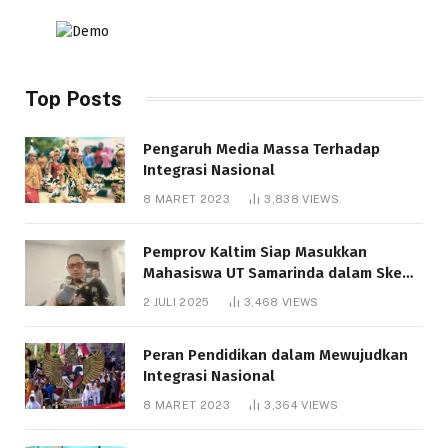
Top Posts
Pengaruh Media Massa Terhadap
Integrasi Nasional
8 MARET 2023
3,838
VIEWS
Pemprov Kaltim Siap Masukkan
Mahasiswa UT Samarinda dalam Skema
Bantuan Pendidikan Gratispol
2 JULI 2025
3,468
VIEWS
Peran Pendidikan dalam Mewujudkan
Integrasi Nasional
8 MARET 2023
3,364
VIEWS