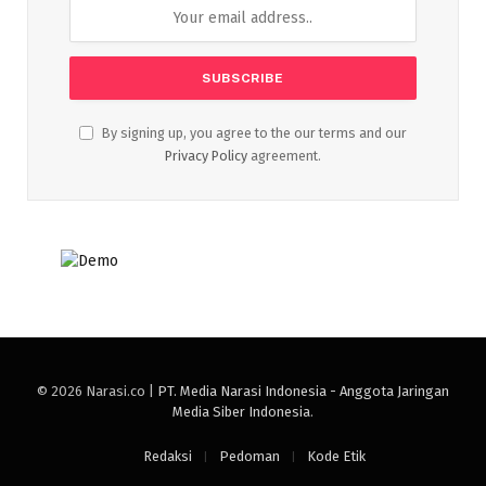
By signing up, you agree to the our terms and our
Privacy Policy
agreement.
© 2026 Narasi.co |
PT. Media Narasi Indonesia - Anggota Jaringan
Media Siber Indonesia
.
Redaksi
Pedoman
Kode Etik