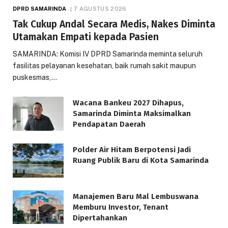
DPRD SAMARINDA
7 AGUSTUS 2026
Tak Cukup Andal Secara Medis, Nakes Diminta
Utamakan Empati kepada Pasien
SAMARINDA: Komisi IV DPRD Samarinda meminta seluruh
fasilitas pelayanan kesehatan, baik rumah sakit maupun
puskesmas,…
Wacana Bankeu 2027 Dihapus,
Samarinda Diminta Maksimalkan
Pendapatan Daerah
Polder Air Hitam Berpotensi Jadi
Ruang Publik Baru di Kota Samarinda
Manajemen Baru Mal Lembuswana
Memburu Investor, Tenant
Dipertahankan