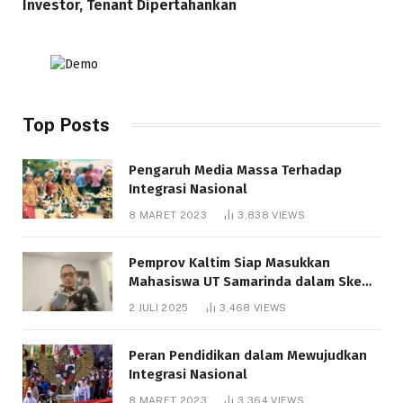
Investor, Tenant Dipertahankan
Top Posts
Pengaruh Media Massa Terhadap
Integrasi Nasional
8 MARET 2023
3,838
VIEWS
Pemprov Kaltim Siap Masukkan
Mahasiswa UT Samarinda dalam Skema
Bantuan Pendidikan Gratispol
2 JULI 2025
3,468
VIEWS
Peran Pendidikan dalam Mewujudkan
Integrasi Nasional
8 MARET 2023
3,364
VIEWS