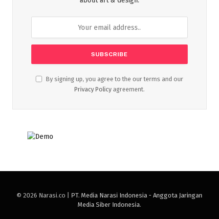
about art & design.
By signing up, you agree to the our terms and our
Privacy Policy
agreement.
© 2026 Narasi.co |
PT. Media Narasi Indonesia - Anggota Jaringan
Media Siber Indonesia
.