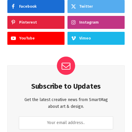
Facebook
Twitter
Pinterest
Instagram
YouTube
Vimeo
Subscribe to Updates
Get the latest creative news from SmartMag
about art & design.