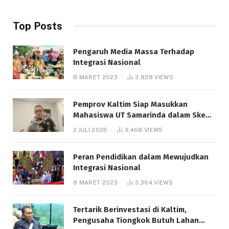
Top Posts
Pengaruh Media Massa Terhadap
Integrasi Nasional
8 MARET 2023
3,838
VIEWS
Pemprov Kaltim Siap Masukkan
Mahasiswa UT Samarinda dalam Skema
Bantuan Pendidikan Gratispol
2 JULI 2025
3,468
VIEWS
Peran Pendidikan dalam Mewujudkan
Integrasi Nasional
8 MARET 2023
3,364
VIEWS
Tertarik Berinvestasi di Kaltim,
Pengusaha Tiongkok Butuh Lahan