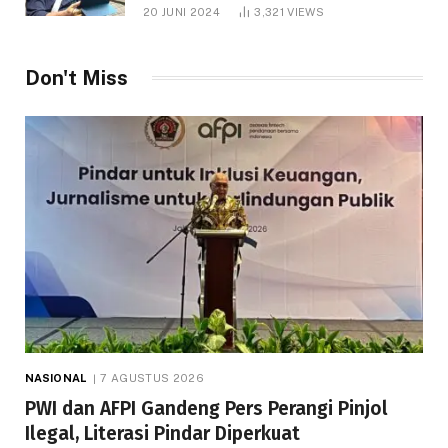
1.000 Hektare
20 JUNI 2024
3,321
VIEWS
Don't Miss
NASIONAL
7 AGUSTUS 2026
PWI dan AFPI Gandeng Pers Perangi Pinjol
Ilegal, Literasi Pindar Diperkuat