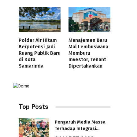
Polder Air Hitam
Manajemen Baru
Berpotensi Jadi
Mal Lembuswana
Ruang Publik Baru
Memburu
di Kota
Investor, Tenant
Samarinda
Dipertahankan
Top Posts
Pengaruh Media Massa
Terhadap Integrasi
Nasional