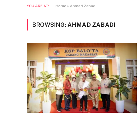
YOU ARE AT:
Home
»
Ahmad Zabadi
BROWSING:
AHMAD ZABADI