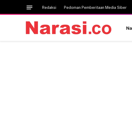
Redaksi
Pedoman Pemberitaan Media Siber
Na