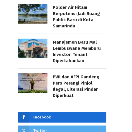
Polder Air Hitam
Berpotensi Jadi Ruang
Publik Baru di Kota
Samarinda
Manajemen Baru Mal
Lembuswana Memburu
Investor, Tenant
Dipertahankan
PWI dan AFPI Gandeng
Pers Perangi Pinjol
Ilegal, Literasi Pindar
Diperkuat
Facebook
Twitter