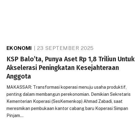
EKONOMI
23 SEPTEMBER 2025
KSP Balo’ta, Punya Aset Rp 1,8 Triliun Untuk
Akselerasi Peningkatan Kesejahteraan
Anggota
MAKASSAR: Transformasi koperasi menuju usaha produktif,
penting dalam membangun perekonomian. Demikian Sekretaris
Kementerian Koperasi (SesKemenkop) Ahmad Zabadi, saat
meresmikan pembukaan kantor cabang baru Koperasi Simpan
Pinjam…