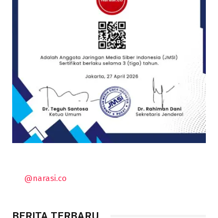
@narasi.co
BERITA TERBARU