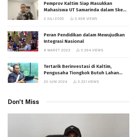
Pemprov Kaltim Siap Masukkan
Mahasiswa UT Samarinda dalam Skema
Bantuan Pendidikan Gratispol
2 JULI 2025
3,468
VIEWS
Peran Pendidikan dalam Mewujudkan
Integrasi Nasional
8 MARET 2023
3,364
VIEWS
Tertarik Berinvestasi di Kaltim,
Pengusaha Tiongkok Butuh Lahan
1.000 Hektare
20 JUNI 2024
3,321
VIEWS
Don't Miss