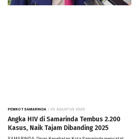
PEMKOT SAMARINDA
20 AGUSTUS 2025
Angka HIV di Samarinda Tembus 2.200
Kasus, Naik Tajam Dibanding 2025
SAMARINDA: Dinas Kesehatan Kota Samarinda mencatat