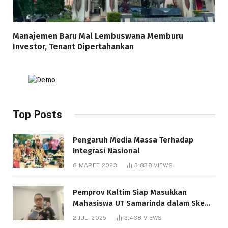
Manajemen Baru Mal Lembuswana Memburu
Investor, Tenant Dipertahankan
Top Posts
Pengaruh Media Massa Terhadap
Integrasi Nasional
8 MARET 2023
3,838
VIEWS
Pemprov Kaltim Siap Masukkan
Mahasiswa UT Samarinda dalam Skema
Bantuan Pendidikan Gratispol
2 JULI 2025
3,468
VIEWS