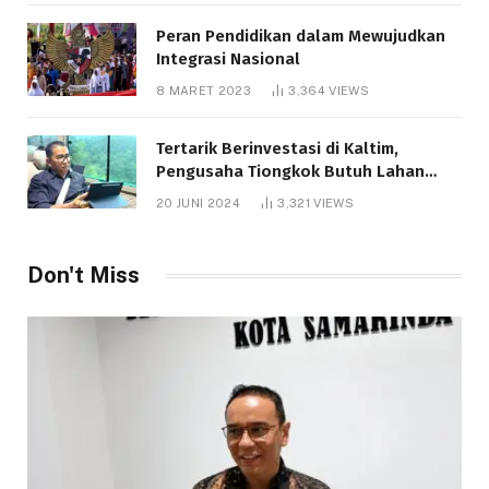
Peran Pendidikan dalam Mewujudkan
Integrasi Nasional
8 MARET 2023
3,364
VIEWS
Tertarik Berinvestasi di Kaltim,
Pengusaha Tiongkok Butuh Lahan
1.000 Hektare
20 JUNI 2024
3,321
VIEWS
Don't Miss