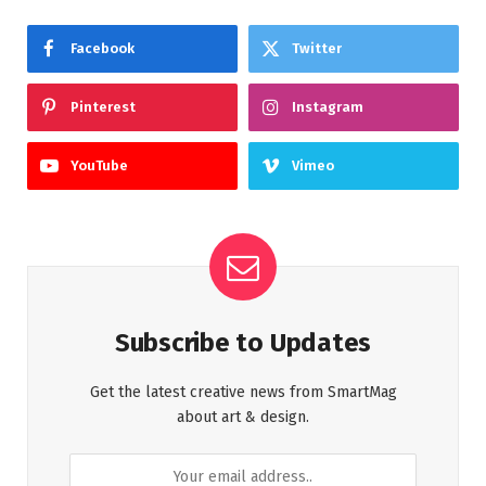
Facebook
Twitter
Pinterest
Instagram
YouTube
Vimeo
Subscribe to Updates
Get the latest creative news from SmartMag
about art & design.