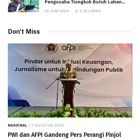
Pengusaha Tiongkok Butuh Lahan
1.000 Hektare
20 JUNI 2024
3,321
VIEWS
Don't Miss
NASIONAL
7 AGUSTUS 2026
PWI dan AFPI Gandeng Pers Perangi Pinjol