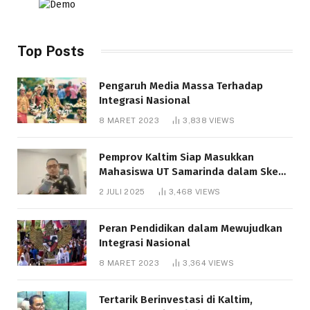
Top Posts
Pengaruh Media Massa Terhadap
Integrasi Nasional
8 MARET 2023
3,838
VIEWS
Pemprov Kaltim Siap Masukkan
Mahasiswa UT Samarinda dalam Skema
Bantuan Pendidikan Gratispol
2 JULI 2025
3,468
VIEWS
Peran Pendidikan dalam Mewujudkan
Integrasi Nasional
8 MARET 2023
3,364
VIEWS
Tertarik Berinvestasi di Kaltim,