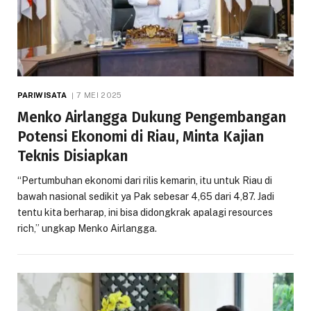
PARIWISATA
7 MEI 2025
Menko Airlangga Dukung Pengembangan
Potensi Ekonomi di Riau, Minta Kajian
Teknis Disiapkan
“Pertumbuhan ekonomi dari rilis kemarin, itu untuk Riau di
bawah nasional sedikit ya Pak sebesar 4,65 dari 4,87. Jadi
tentu kita berharap, ini bisa didongkrak apalagi resources
rich,” ungkap Menko Airlangga.