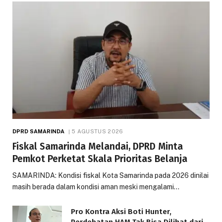
DPRD SAMARINDA
5 AGUSTUS 2026
Fiskal Samarinda Melandai, DPRD Minta
Pemkot Perketat Skala Prioritas Belanja
SAMARINDA: Kondisi fiskal Kota Samarinda pada 2026 dinilai
masih berada dalam kondisi aman meski mengalami…
Pro Kontra Aksi Boti Hunter,
Perdebatan HAM Tak Bisa Dilihat dari