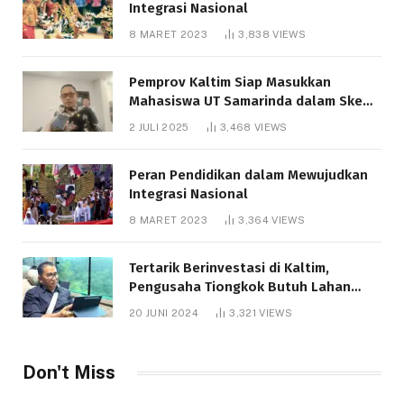
Integrasi Nasional
8 MARET 2023
3,838
VIEWS
Pemprov Kaltim Siap Masukkan
Mahasiswa UT Samarinda dalam Skema
Bantuan Pendidikan Gratispol
2 JULI 2025
3,468
VIEWS
Peran Pendidikan dalam Mewujudkan
Integrasi Nasional
8 MARET 2023
3,364
VIEWS
Tertarik Berinvestasi di Kaltim,
Pengusaha Tiongkok Butuh Lahan
1.000 Hektare
20 JUNI 2024
3,321
VIEWS
Don't Miss