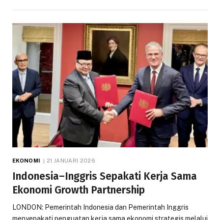
EKONOMI
21 JANUARI 2026
Indonesia–Inggris Sepakati Kerja Sama
Ekonomi Growth Partnership
LONDON: Pemerintah Indonesia dan Pemerintah Inggris
menyepakati penguatan kerja sama ekonomi strategis melalui