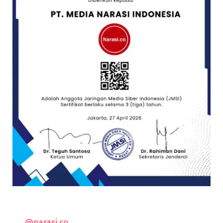
@narasi.co