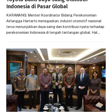
Indonesia di Pasar Global
KARAWANG: Menteri Koordinator Bidang Perekonomian
Airlangga Hartarto menegaskan, industri otomotif nasional
terus menunjukkan daya saing dan kontribusi nyata terhadap
perekonomian Indonesia di tengah tantangan global. Hal…