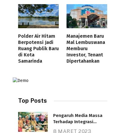
Polder Air Hitam
Manajemen Baru
Berpotensi Jadi
Mal Lembuswana
Ruang Publik Baru
Memburu
di Kota
Investor, Tenant
Samarinda
Dipertahankan
Top Posts
Pengaruh Media Massa
Terhadap Integrasi
Nasional
8 MARET 2023