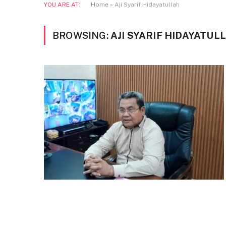
YOU ARE AT:
Home
»
Aji Syarif Hidayatullah
BROWSING:
AJI SYARIF HIDAYATUL