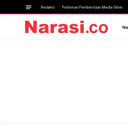
Redaksi
Pedoman Pemberitaan Media Siber
Na