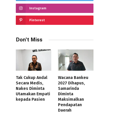
Instagram
Pinterest
Don't Miss
Tak Cukup Andal
Wacana Bankeu
Secara Medis,
2027 Dihapus,
Nakes Diminta
Samarinda
Utamakan Empati
Diminta
kepada Pasien
Maksimalkan
Pendapatan
Daerah