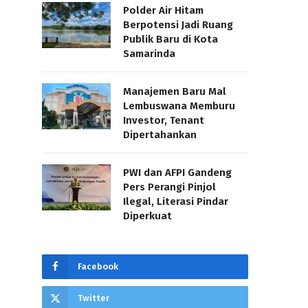
Polder Air Hitam
Berpotensi Jadi Ruang
Publik Baru di Kota
Samarinda
Manajemen Baru Mal
Lembuswana Memburu
Investor, Tenant
Dipertahankan
PWI dan AFPI Gandeng
Pers Perangi Pinjol
Ilegal, Literasi Pindar
Diperkuat
Facebook
Twitter