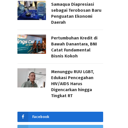
Samaqua Diapresiasi
sebagai Terobosan Baru
Penguatan Ekonomi
Daerah
Pertumbuhan Kredit di
Bawah Danantara, BNI
Catat Fundamental
Bisnis Kokoh
Menunggu RUU LGBT,
Edukasi Pencegahan
HIV/AIDS Harus
Digencarkan hingga
Tingkat RT
Facebook