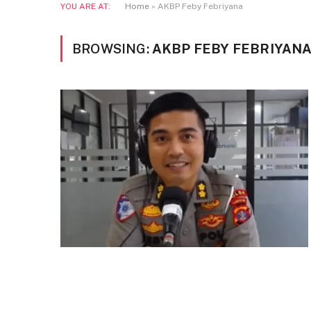
YOU ARE AT:
Home
»
AKBP Feby Febriyana
BROWSING:
AKBP FEBY FEBRIYAN