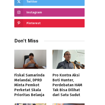
Twitter
Instagram
Pinterest
Don't Miss
Fiskal Samarinda
Pro Kontra Aksi
Melandai, DPRD
Boti Hunter,
Minta Pemkot
Perdebatan HAM
Perketat Skala
Tak Bisa Dilihat
Prioritas Belanja
dari Satu Sudut