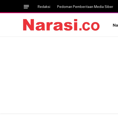
Redaksi
Pedoman Pemberitaan Media Siber
Na