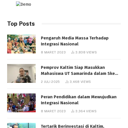
Top Posts
Pengaruh Media Massa Terhadap
Integrasi Nasional
8 MARET 2023
3,838
VIEWS
Pemprov Kaltim Siap Masukkan
Mahasiswa UT Samarinda dalam Skema
Bantuan Pendidikan Gratispol
2 JULI 2025
3,468
VIEWS
Peran Pendidikan dalam Mewujudkan
Integrasi Nasional
8 MARET 2023
3,364
VIEWS
Tertarik Berinvestasi di Kaltim,