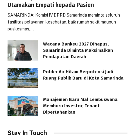
Utamakan Empati kepada Pasien
SAMARINDA: Komisi IV DPRD Samarinda meminta seluruh
fasilitas pelayanan kesehatan, baik rumah sakit maupun
puskesmas,…
Wacana Bankeu 2027 Dihapus,
Samarinda Diminta Maksimalkan
Pendapatan Daerah
Polder Air Hitam Berpotensi Jadi
Ruang Publik Baru di Kota Samarinda
Manajemen Baru Mal Lembuswana
Memburu Investor, Tenant
Dipertahankan
Stay In Touch