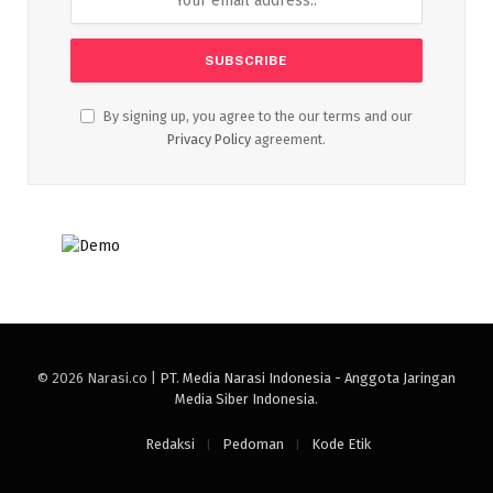
By signing up, you agree to the our terms and our
Privacy Policy
agreement.
© 2026 Narasi.co |
PT. Media Narasi Indonesia - Anggota Jaringan
Media Siber Indonesia
.
Redaksi
Pedoman
Kode Etik