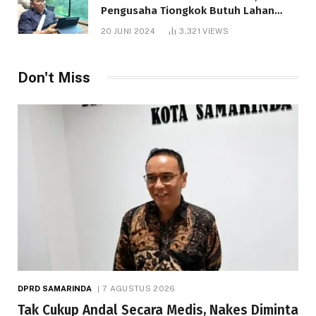
Pengusaha Tiongkok Butuh Lahan
1.000 Hektare
20 JUNI 2024
3,321
VIEWS
Don't Miss
DPRD SAMARINDA
7 AGUSTUS 2026
Tak Cukup Andal Secara Medis, Nakes Diminta