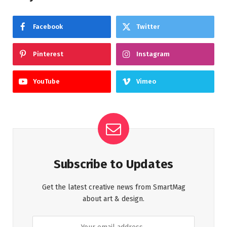
Facebook
Twitter
Pinterest
Instagram
YouTube
Vimeo
Subscribe to Updates
Get the latest creative news from SmartMag
about art & design.