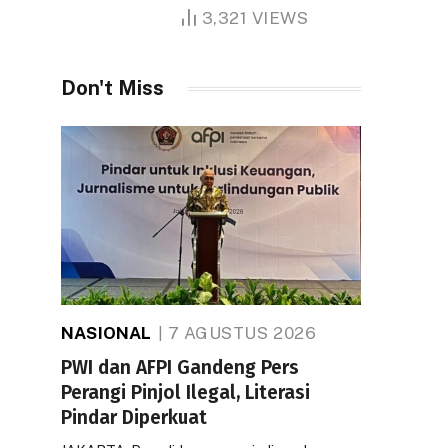
1.000 Hektare
3,321
VIEWS
Don't Miss
NASIONAL
7 AGUSTUS 2026
PWI dan AFPI Gandeng Pers
Perangi Pinjol Ilegal, Literasi
Pindar Diperkuat