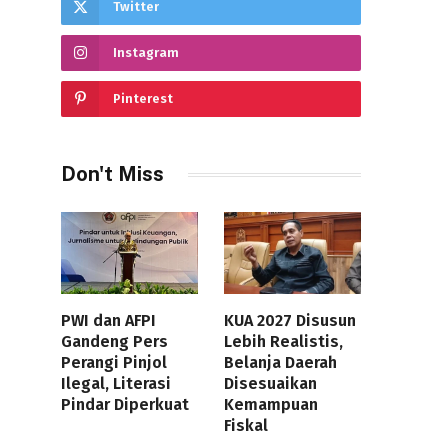
Twitter
Instagram
Pinterest
Don't Miss
PWI dan AFPI
KUA 2027 Disusun
Gandeng Pers
Lebih Realistis,
Perangi Pinjol
Belanja Daerah
Ilegal, Literasi
Disesuaikan
Pindar Diperkuat
Kemampuan
Fiskal