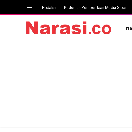
Redaksi
Pedoman Pemberitaan Media Siber
Na