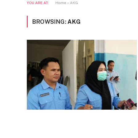
YOU ARE AT:
Home
»
AKG
BROWSING:
AKG