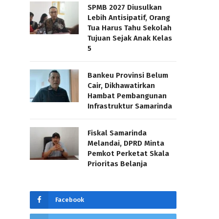
SPMB 2027 Diusulkan
Lebih Antisipatif, Orang
Tua Harus Tahu Sekolah
Tujuan Sejak Anak Kelas
5
Bankeu Provinsi Belum
Cair, Dikhawatirkan
Hambat Pembangunan
Infrastruktur Samarinda
Fiskal Samarinda
Melandai, DPRD Minta
Pemkot Perketat Skala
Prioritas Belanja
Facebook