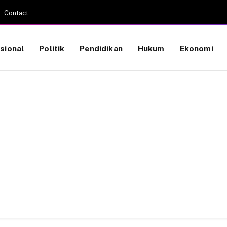
Contact
sional
Politik
Pendidikan
Hukum
Ekonomi