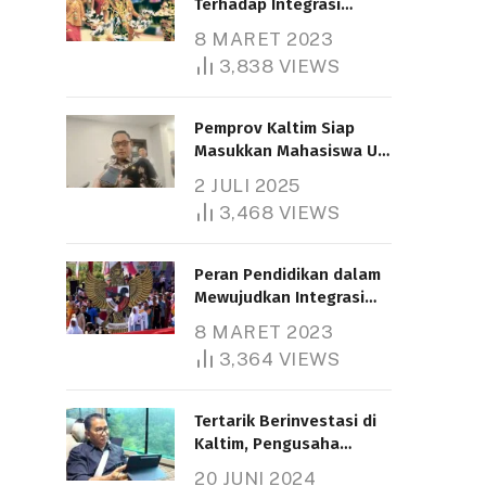
Terhadap Integrasi
Nasional
8 MARET 2023
3,838
VIEWS
Pemprov Kaltim Siap
Masukkan Mahasiswa UT
Samarinda dalam Skema
2 JULI 2025
Bantuan Pendidikan
3,468
VIEWS
Gratispol
Peran Pendidikan dalam
Mewujudkan Integrasi
Nasional
8 MARET 2023
3,364
VIEWS
Tertarik Berinvestasi di
Kaltim, Pengusaha
Tiongkok Butuh Lahan
20 JUNI 2024