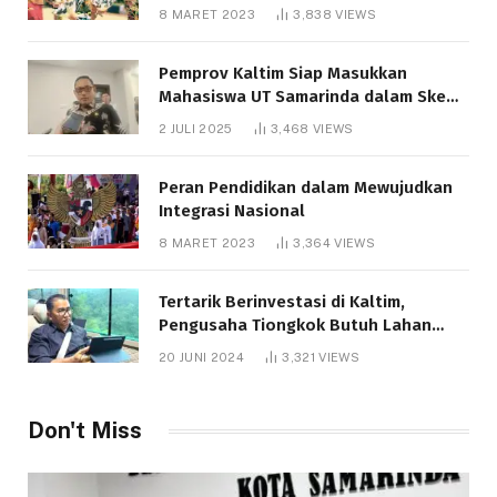
8 MARET 2023
3,838
VIEWS
Pemprov Kaltim Siap Masukkan
Mahasiswa UT Samarinda dalam Skema
Bantuan Pendidikan Gratispol
2 JULI 2025
3,468
VIEWS
Peran Pendidikan dalam Mewujudkan
Integrasi Nasional
8 MARET 2023
3,364
VIEWS
Tertarik Berinvestasi di Kaltim,
Pengusaha Tiongkok Butuh Lahan
1.000 Hektare
20 JUNI 2024
3,321
VIEWS
Don't Miss