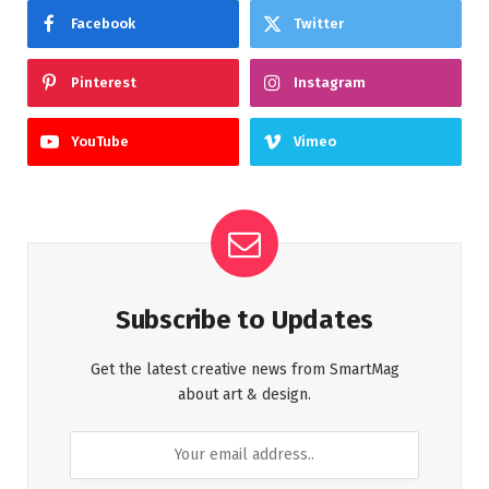
Facebook
Twitter
Pinterest
Instagram
YouTube
Vimeo
Subscribe to Updates
Get the latest creative news from SmartMag
about art & design.