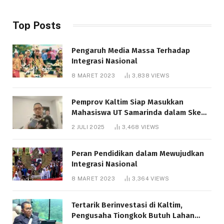
Top Posts
Pengaruh Media Massa Terhadap
Integrasi Nasional
8 MARET 2023
3,838
VIEWS
Pemprov Kaltim Siap Masukkan
Mahasiswa UT Samarinda dalam Skema
Bantuan Pendidikan Gratispol
2 JULI 2025
3,468
VIEWS
Peran Pendidikan dalam Mewujudkan
Integrasi Nasional
8 MARET 2023
3,364
VIEWS
Tertarik Berinvestasi di Kaltim,
Pengusaha Tiongkok Butuh Lahan