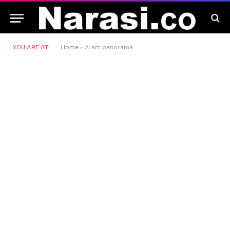
YOU ARE AT:
Home
»
Alam panorama