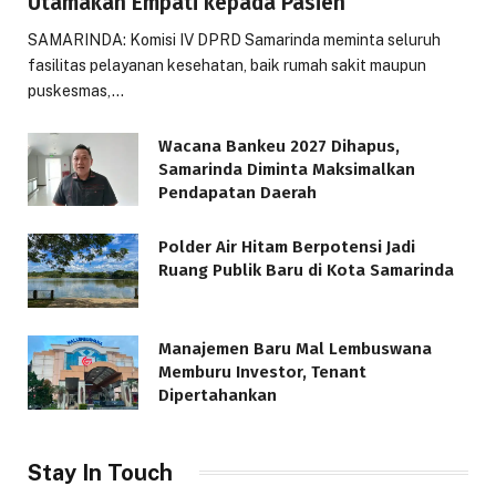
Utamakan Empati kepada Pasien
SAMARINDA: Komisi IV DPRD Samarinda meminta seluruh
fasilitas pelayanan kesehatan, baik rumah sakit maupun
puskesmas,…
Wacana Bankeu 2027 Dihapus,
Samarinda Diminta Maksimalkan
Pendapatan Daerah
Polder Air Hitam Berpotensi Jadi
Ruang Publik Baru di Kota Samarinda
Manajemen Baru Mal Lembuswana
Memburu Investor, Tenant
Dipertahankan
Stay In Touch