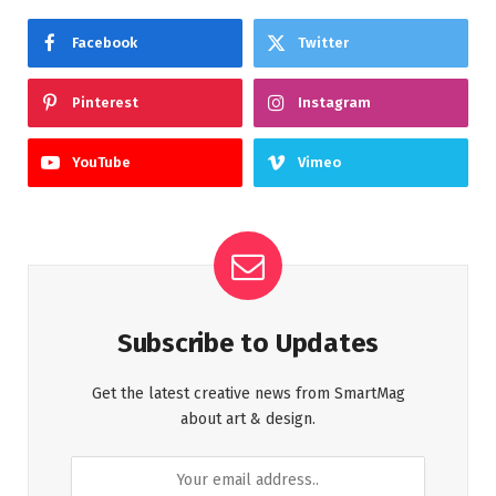
Facebook
Twitter
Pinterest
Instagram
YouTube
Vimeo
Subscribe to Updates
Get the latest creative news from SmartMag
about art & design.