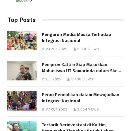
Top Posts
Pengaruh Media Massa Terhadap
Integrasi Nasional
8 MARET 2023
3,838
VIEWS
Pemprov Kaltim Siap Masukkan
Mahasiswa UT Samarinda dalam Skema
Bantuan Pendidikan Gratispol
2 JULI 2025
3,468
VIEWS
Peran Pendidikan dalam Mewujudkan
Integrasi Nasional
8 MARET 2023
3,364
VIEWS
Tertarik Berinvestasi di Kaltim,
Pengusaha Tiongkok Butuh Lahan