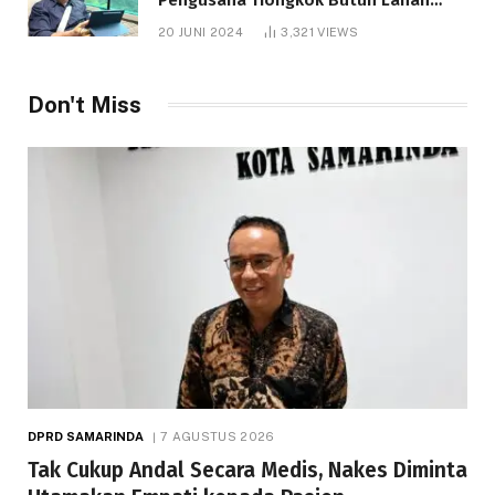
1.000 Hektare
20 JUNI 2024
3,321
VIEWS
Don't Miss
DPRD SAMARINDA
7 AGUSTUS 2026
Tak Cukup Andal Secara Medis, Nakes Diminta