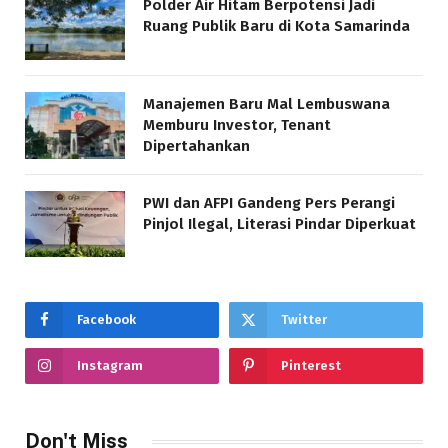
Polder Air Hitam Berpotensi Jadi
Ruang Publik Baru di Kota Samarinda
Manajemen Baru Mal Lembuswana
Memburu Investor, Tenant
Dipertahankan
PWI dan AFPI Gandeng Pers Perangi
Pinjol Ilegal, Literasi Pindar Diperkuat
Facebook
Twitter
Instagram
Pinterest
Don't Miss