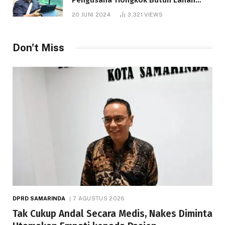
1.000 Hektare
20 JUNI 2024
3,321
VIEWS
Don't Miss
DPRD SAMARINDA
7 AGUSTUS 2026
Tak Cukup Andal Secara Medis, Nakes Diminta