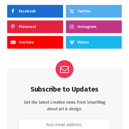
Facebook
Twitter
Pinterest
Instagram
YouTube
Vimeo
Subscribe to Updates
Get the latest creative news from SmartMag
about art & design.