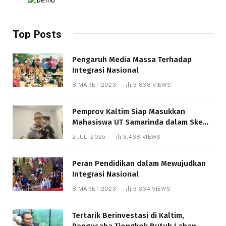
Top Posts
Pengaruh Media Massa Terhadap
Integrasi Nasional
8 MARET 2023
3,838
VIEWS
Pemprov Kaltim Siap Masukkan
Mahasiswa UT Samarinda dalam Skema
Bantuan Pendidikan Gratispol
2 JULI 2025
3,468
VIEWS
Peran Pendidikan dalam Mewujudkan
Integrasi Nasional
8 MARET 2023
3,364
VIEWS
Tertarik Berinvestasi di Kaltim,
Pengusaha Tiongkok Butuh Lahan