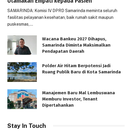
Utamakan Empati kepada Pasien
SAMARINDA: Komisi IV DPRD Samarinda meminta seluruh
fasilitas pelayanan kesehatan, baik rumah sakit maupun
puskesmas,…
Wacana Bankeu 2027 Dihapus,
Samarinda Diminta Maksimalkan
Pendapatan Daerah
Polder Air Hitam Berpotensi Jadi
Ruang Publik Baru di Kota Samarinda
Manajemen Baru Mal Lembuswana
Memburu Investor, Tenant
Dipertahankan
Stay In Touch