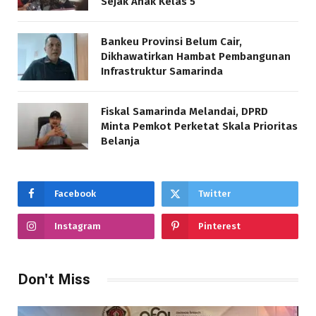
Sejak Anak Kelas 5
Bankeu Provinsi Belum Cair,
Dikhawatirkan Hambat Pembangunan
Infrastruktur Samarinda
Fiskal Samarinda Melandai, DPRD
Minta Pemkot Perketat Skala Prioritas
Belanja
Facebook
Twitter
Instagram
Pinterest
Don't Miss