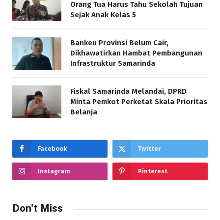
Orang Tua Harus Tahu Sekolah Tujuan
Sejak Anak Kelas 5
Bankeu Provinsi Belum Cair,
Dikhawatirkan Hambat Pembangunan
Infrastruktur Samarinda
Fiskal Samarinda Melandai, DPRD
Minta Pemkot Perketat Skala Prioritas
Belanja
Facebook
Twitter
Instagram
Pinterest
Don't Miss