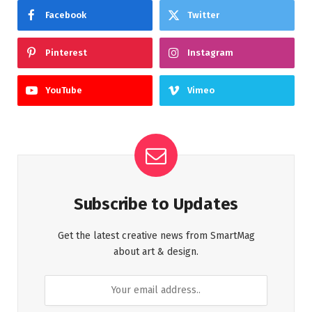
Facebook
Twitter
Pinterest
Instagram
YouTube
Vimeo
Subscribe to Updates
Get the latest creative news from SmartMag
about art & design.