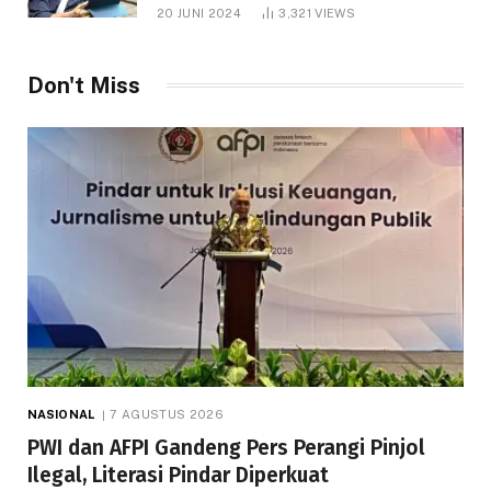
1.000 Hektare
20 JUNI 2024
3,321
VIEWS
Don't Miss
NASIONAL
7 AGUSTUS 2026
PWI dan AFPI Gandeng Pers Perangi Pinjol
Ilegal, Literasi Pindar Diperkuat