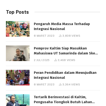
Top Posts
Pengaruh Media Massa Terhadap
Integrasi Nasional
8 MARET 2023
3,838
VIEWS
Pemprov Kaltim Siap Masukkan
Mahasiswa UT Samarinda dalam Skema
Bantuan Pendidikan Gratispol
2 JULI 2025
3,468
VIEWS
Peran Pendidikan dalam Mewujudkan
Integrasi Nasional
8 MARET 2023
3,364
VIEWS
Tertarik Berinvestasi di Kaltim,
Pengusaha Tiongkok Butuh Lahan