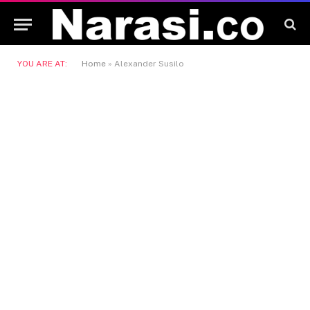
YOU ARE AT:
Home
»
Alexander Susilo