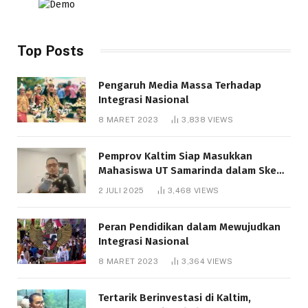
Top Posts
Pengaruh Media Massa Terhadap
Integrasi Nasional
8 MARET 2023
3,838
VIEWS
Pemprov Kaltim Siap Masukkan
Mahasiswa UT Samarinda dalam Skema
Bantuan Pendidikan Gratispol
2 JULI 2025
3,468
VIEWS
Peran Pendidikan dalam Mewujudkan
Integrasi Nasional
8 MARET 2023
3,364
VIEWS
Tertarik Berinvestasi di Kaltim,