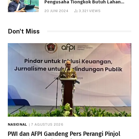
Pengusaha Tiongkok Butuh Lahan
1.000 Hektare
20 JUNI 2024
3,321
VIEWS
Don't Miss
NASIONAL
7 AGUSTUS 2026
PWI dan AFPI Gandeng Pers Perangi Pinjol