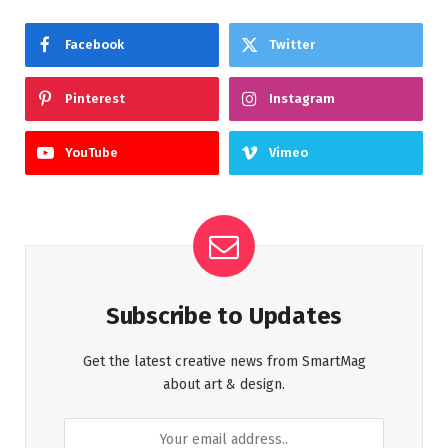
Facebook
Twitter
Pinterest
Instagram
YouTube
Vimeo
Subscribe to Updates
Get the latest creative news from SmartMag
about art & design.