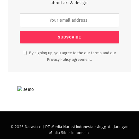
about art & design.
By signing up, you agree to the our terms and our
Privacy Policy
agreement.
© 2026 Narasi.co |
PT. Media Narasi Indonesia - Anggota Jaringan
Media Siber Indonesia
.