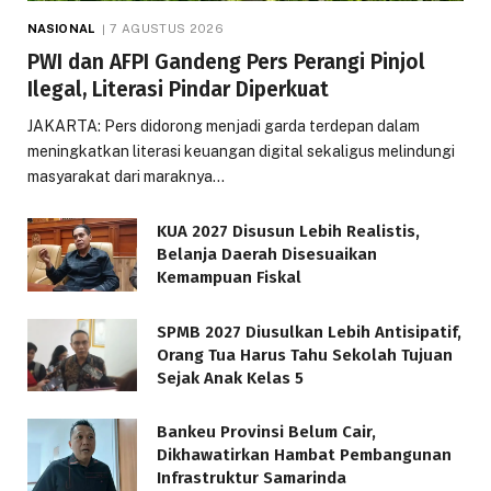
NASIONAL
7 AGUSTUS 2026
PWI dan AFPI Gandeng Pers Perangi Pinjol
Ilegal, Literasi Pindar Diperkuat
JAKARTA: Pers didorong menjadi garda terdepan dalam
meningkatkan literasi keuangan digital sekaligus melindungi
masyarakat dari maraknya…
KUA 2027 Disusun Lebih Realistis,
Belanja Daerah Disesuaikan
Kemampuan Fiskal
SPMB 2027 Diusulkan Lebih Antisipatif,
Orang Tua Harus Tahu Sekolah Tujuan
Sejak Anak Kelas 5
Bankeu Provinsi Belum Cair,
Dikhawatirkan Hambat Pembangunan
Infrastruktur Samarinda