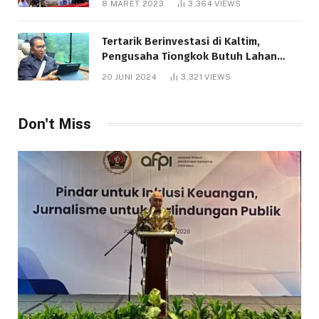
8 MARET 2023
3,364
VIEWS
Tertarik Berinvestasi di Kaltim,
Pengusaha Tiongkok Butuh Lahan
1.000 Hektare
20 JUNI 2024
3,321
VIEWS
Don't Miss