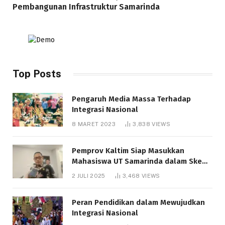
Pembangunan Infrastruktur Samarinda
Top Posts
Pengaruh Media Massa Terhadap
Integrasi Nasional
8 MARET 2023
3,838
VIEWS
Pemprov Kaltim Siap Masukkan
Mahasiswa UT Samarinda dalam Skema
Bantuan Pendidikan Gratispol
2 JULI 2025
3,468
VIEWS
Peran Pendidikan dalam Mewujudkan
Integrasi Nasional