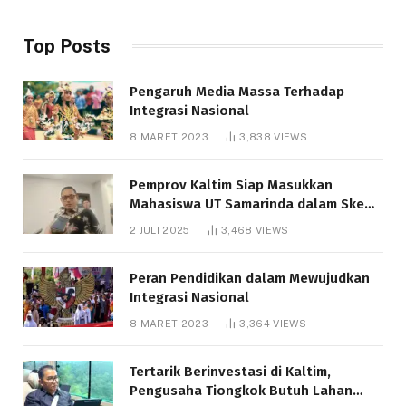
Top Posts
Pengaruh Media Massa Terhadap
Integrasi Nasional
8 MARET 2023
3,838
VIEWS
Pemprov Kaltim Siap Masukkan
Mahasiswa UT Samarinda dalam Skema
Bantuan Pendidikan Gratispol
2 JULI 2025
3,468
VIEWS
Peran Pendidikan dalam Mewujudkan
Integrasi Nasional
8 MARET 2023
3,364
VIEWS
Tertarik Berinvestasi di Kaltim,
Pengusaha Tiongkok Butuh Lahan