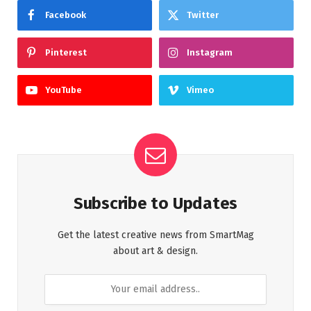
Facebook
Twitter
Pinterest
Instagram
YouTube
Vimeo
Subscribe to Updates
Get the latest creative news from SmartMag
about art & design.