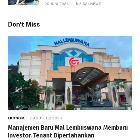
1.000 Hektare
20 JUNI 2024
3,321
VIEWS
Don't Miss
EKONOMI
7 AGUSTUS 2026
Manajemen Baru Mal Lembuswana Memburu
Investor, Tenant Dipertahankan