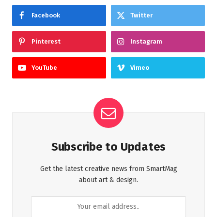
Facebook
Twitter
Pinterest
Instagram
YouTube
Vimeo
Subscribe to Updates
Get the latest creative news from SmartMag
about art & design.