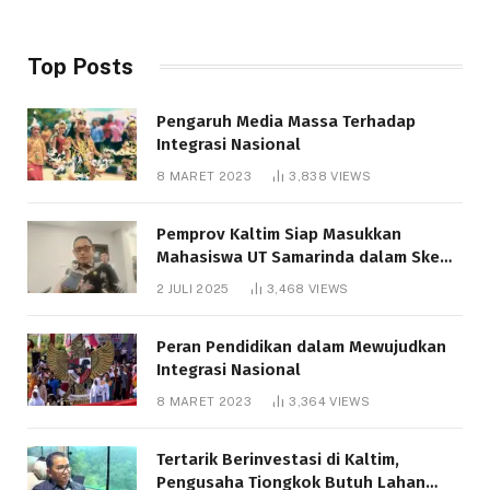
Top Posts
Pengaruh Media Massa Terhadap
Integrasi Nasional
8 MARET 2023
3,838
VIEWS
Pemprov Kaltim Siap Masukkan
Mahasiswa UT Samarinda dalam Skema
Bantuan Pendidikan Gratispol
2 JULI 2025
3,468
VIEWS
Peran Pendidikan dalam Mewujudkan
Integrasi Nasional
8 MARET 2023
3,364
VIEWS
Tertarik Berinvestasi di Kaltim,
Pengusaha Tiongkok Butuh Lahan