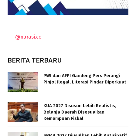
@narasi.co
BERITA TERBARU
PWI dan AFPI Gandeng Pers Perangi
Pinjol Ilegal, Literasi Pindar Diperkuat
KUA 2027 Disusun Lebih Realistis,
Belanja Daerah Disesuaikan
Kemampuan Fiskal
SPMB 2027 Diusulkan Lebih Antisipatif,