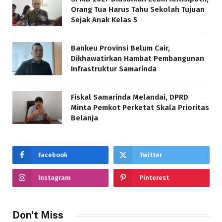
Orang Tua Harus Tahu Sekolah Tujuan
Sejak Anak Kelas 5
Bankeu Provinsi Belum Cair,
Dikhawatirkan Hambat Pembangunan
Infrastruktur Samarinda
Fiskal Samarinda Melandai, DPRD
Minta Pemkot Perketat Skala Prioritas
Belanja
Facebook
Twitter
Instagram
Pinterest
Don't Miss