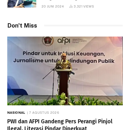
1.000 Hektare
20 JUNI 2024
3,321
VIEWS
Don't Miss
NASIONAL
7 AGUSTUS 2026
PWI dan AFPI Gandeng Pers Perangi Pinjol
Ilegal, Literasi Pindar Diperkuat