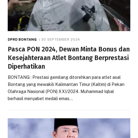
DPRD BONTANG
30 SEPTEMBER 2024
Pasca PON 2024, Dewan Minta Bonus dan
Kesejahteraan Atlet Bontang Berprestasi
Diperhatikan
BONTANG : Prestasi gemilang ditorehkan para atlet asal
Bontang yang mewakili Kalimantan Timur (Kaltim) di Pekan
Olahraga Nasional (PON) XXI/2024. Muhammad Iqbal
berhasil menyabet medali emas…