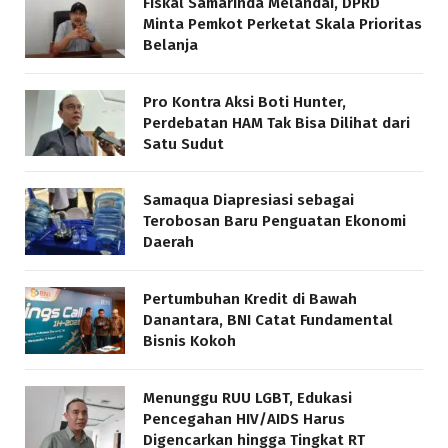
Fiskal Samarinda Melandai, DPRD
Minta Pemkot Perketat Skala Prioritas
Belanja
Pro Kontra Aksi Boti Hunter,
Perdebatan HAM Tak Bisa Dilihat dari
Satu Sudut
Samaqua Diapresiasi sebagai
Terobosan Baru Penguatan Ekonomi
Daerah
Pertumbuhan Kredit di Bawah
Danantara, BNI Catat Fundamental
Bisnis Kokoh
Menunggu RUU LGBT, Edukasi
Pencegahan HIV/AIDS Harus
Digencarkan hingga Tingkat RT