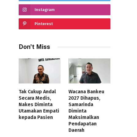
Instagram
Pinterest
Don't Miss
Tak Cukup Andal
Wacana Bankeu
Secara Medis,
2027 Dihapus,
Nakes Diminta
Samarinda
Utamakan Empati
Diminta
kepada Pasien
Maksimalkan
Pendapatan
Daerah