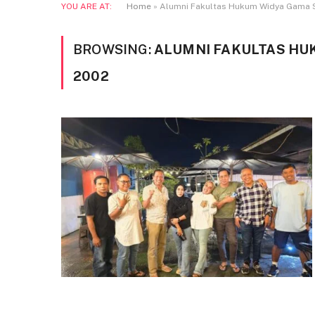
YOU ARE AT:
Home
»
Alumni Fakultas Hukum Widya Gama 
BROWSING:
ALUMNI FAKULTAS HU
2002