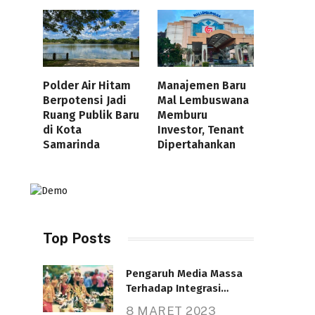
Polder Air Hitam
Manajemen Baru
Berpotensi Jadi
Mal Lembuswana
Ruang Publik Baru
Memburu
di Kota
Investor, Tenant
Samarinda
Dipertahankan
Top Posts
Pengaruh Media Massa
Terhadap Integrasi
Nasional
8 MARET 2023