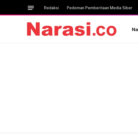
Redaksi
Pedoman Pemberitaan Media Siber
Na