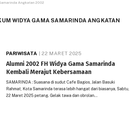
Samarinda Angkatan 2002
KUM WIDYA GAMA SAMARINDA ANGKATAN
PARIWISATA
22 MARET 2025
Alumni 2002 FH Widya Gama Samarinda
Kembali Merajut Kebersamaan
SAMARINDA : Suasana di sudut Cafe Bagios, Jalan Basuki
Rahmat, Kota Samarinda terasa lebih hangat dari biasanya, Sabtu,
22 Maret 2025 petang. Gelak tawa dan obrolan…