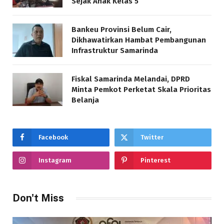
Sejak Anak Kelas 5
Bankeu Provinsi Belum Cair,
Dikhawatirkan Hambat Pembangunan
Infrastruktur Samarinda
Fiskal Samarinda Melandai, DPRD
Minta Pemkot Perketat Skala Prioritas
Belanja
Facebook
Twitter
Instagram
Pinterest
Don't Miss