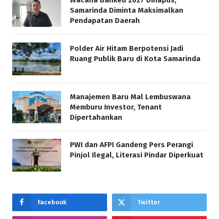
Wacana Bankeu 2027 Dihapus,
Samarinda Diminta Maksimalkan
Pendapatan Daerah
Polder Air Hitam Berpotensi Jadi
Ruang Publik Baru di Kota Samarinda
Manajemen Baru Mal Lembuswana
Memburu Investor, Tenant
Dipertahankan
PWI dan AFPI Gandeng Pers Perangi
Pinjol Ilegal, Literasi Pindar Diperkuat
Facebook
Twitter