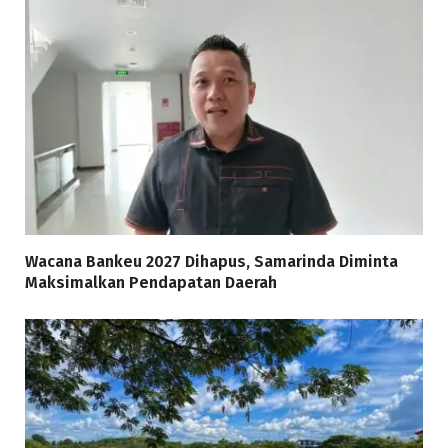
Wacana Bankeu 2027 Dihapus, Samarinda Diminta
Maksimalkan Pendapatan Daerah