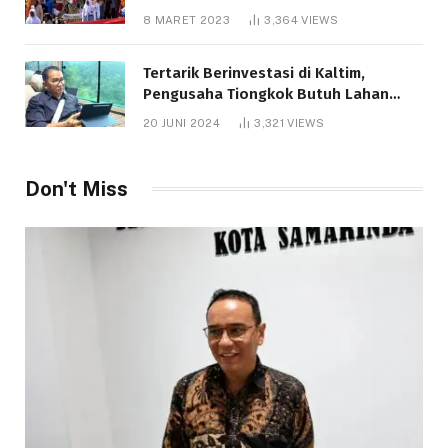
8 MARET 2023
3,364
VIEWS
Tertarik Berinvestasi di Kaltim,
Pengusaha Tiongkok Butuh Lahan
1.000 Hektare
20 JUNI 2024
3,321
VIEWS
Don't Miss