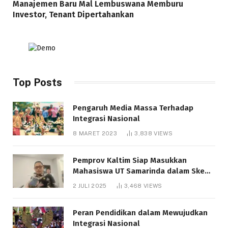
Manajemen Baru Mal Lembuswana Memburu
Investor, Tenant Dipertahankan
Top Posts
Pengaruh Media Massa Terhadap
Integrasi Nasional
8 MARET 2023
3,838
VIEWS
Pemprov Kaltim Siap Masukkan
Mahasiswa UT Samarinda dalam Skema
Bantuan Pendidikan Gratispol
2 JULI 2025
3,468
VIEWS
Peran Pendidikan dalam Mewujudkan
Integrasi Nasional