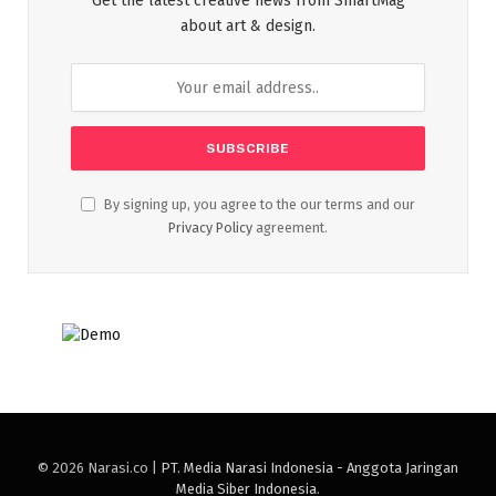
Get the latest creative news from SmartMag
about art & design.
By signing up, you agree to the our terms and our
Privacy Policy
agreement.
© 2026 Narasi.co |
PT. Media Narasi Indonesia - Anggota Jaringan
Media Siber Indonesia
.